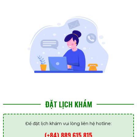
ĐẶT LỊCH KHÁM
Để đặt lịch khám vui lòng liên hệ hotline:
(+84) 889 615 815