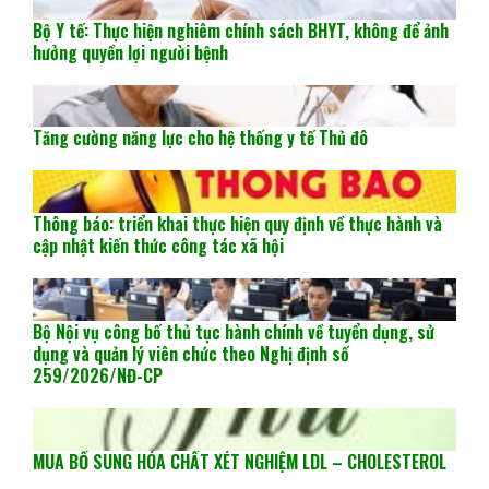
Bộ Y tế: Thực hiện nghiêm chính sách BHYT, không để ảnh
hưởng quyền lợi người bệnh
Tăng cường năng lực cho hệ thống y tế Thủ đô
Thông báo: triển khai thực hiện quy định về thực hành và
cập nhật kiến thức công tác xã hội
Bộ Nội vụ công bố thủ tục hành chính về tuyển dụng, sử
dụng và quản lý viên chức theo Nghị định số
259/2026/NĐ-CP
MUA BỔ SUNG HÓA CHẤT XÉT NGHIỆM LDL – CHOLESTEROL