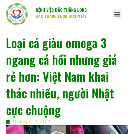
BỆNH VIỆC BẮC THĂNG LONG
BẮC THĂNG LONG HOSPITAL
Loại cá giàu omega 3
ngang cá hồi nhưng giá
rẻ hơn: Việt Nam khai
thác nhiều, người Nhật
cực chuộng
Tháng 4 13, 2025