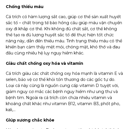
Chống thiếu máu
Cá trích có hàm lượng sắt cao, giúp cơ thể sản xuất huyết
sắc tố – chất trong tế bào hồng cầu giúp máu vận chuyển
oxy đi khắp cơ thể. Khi không đủ chất sắt, cơ thể không
thể tạo ra đủ lượng huyết sắc tố để thực hiện tốt chức
năng này, dẫn đến thiếu máu. Tình trạng thiếu máu có thể
khiến bạn cảm thấy mệt mỏi, chóng mặt, khó thở và đau
Giàu chất chống oxy hóa và vitamin
selen, bảo vệ cơ thể khỏi tổn thương do các gốc tự do.
Loại cá này cũng là nguồn cung cấp vitamin D tuyệt vời,
giảm nguy cơ mắc các bệnh nguy hiểm như ung thư và
bệnh tim. Ngoài ra cá trích còn chứa nhiều vitamin và
khoáng chất khác như vitamin B12, vitamin B3, phốt pho,
Giúp xương chắc khỏe