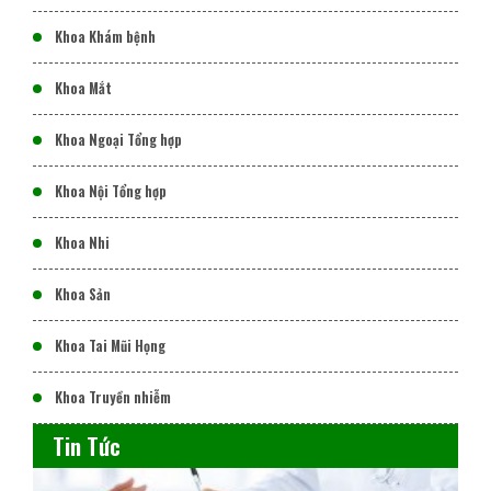
Khoa Khám bệnh
Khoa Mắt
Khoa Ngoại Tổng hợp
Khoa Nội Tổng hợp
Khoa Nhi
Khoa Sản
Khoa Tai Mũi Họng
Khoa Truyền nhiễm
Tin Tức