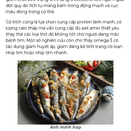
đột quỵ do tích tụ mảng bám trong động mạch và cục
lượng calo thấp mà vẫn cung cấp đủ axit amin thiết yếu
thay thế các loại thịt đỏ không tốt cho người đang mắc
bệnh tim. Một số nghiên cứu còn cho thấy omega 3 có
tác dụng giảm huyết áp, giảm đáng kể tình trạng rối loạn
Ảnh minh hoạ