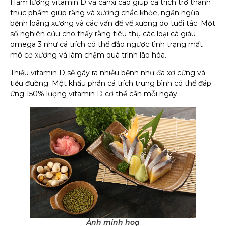
thực phẩm giúp răng và xương chắc khỏe, ngăn ngừa
bệnh loãng xương và các vấn đề về xương do tuổi tác. Một
số nghiên cứu cho thấy rằng tiêu thụ các loại cá giàu
omega 3 như cá trích có thể đảo ngược tình trạng mất
mô cơ xương và làm chậm quá trình lão hóa.
tiểu đường. Một khẩu phần cá trích trung bình có thể đáp
ứng 150% lượng vitamin D cơ thể cần mỗi ngày.
Ảnh minh hoạ