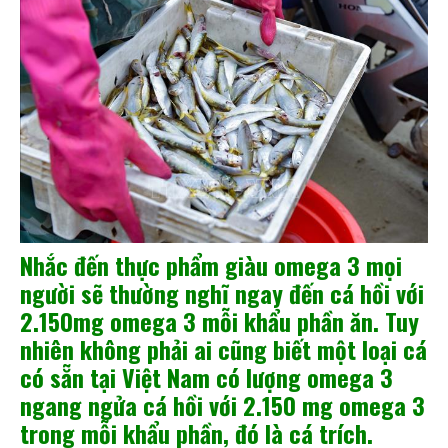
Nhắc đến thực phẩm giàu omega 3 mọi
người sẽ thường nghĩ ngay đến cá hồi với
2.150mg omega 3 mỗi khẩu phần ăn. Tuy
nhiên không phải ai cũng biết ‏‏một loại cá
có sẵn tại Việt Nam có lượng omega 3
ngang ngửa cá hồi với 2.150 mg omega 3
trong mỗi khẩu phần, đó là cá trích.