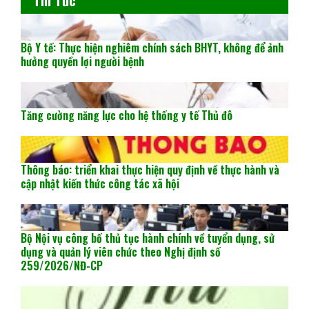
Bộ Y tế: Thực hiện nghiêm chính sách BHYT, không để ảnh
hưởng quyền lợi người bệnh
Tăng cường năng lực cho hệ thống y tế Thủ đô
Thông báo: triển khai thực hiện quy định về thực hành và
cập nhật kiến thức công tác xã hội
Bộ Nội vụ công bố thủ tục hành chính về tuyển dụng, sử
dụng và quản lý viên chức theo Nghị định số
259/2026/NĐ-CP