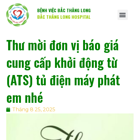
BỆNH VIỆC BẮC THĂNG LONG
BẮC THĂNG LONG HOSPITAL
Thư mời đơn vị báo giá
cung cấp khởi động từ
(ATS) tủ điện máy phát
em nhé
Tháng 8 25, 2025