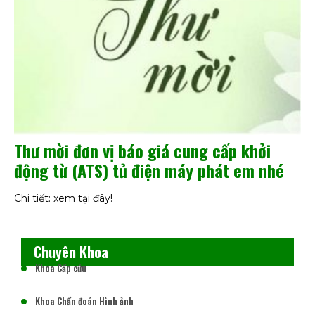
Thư mời đơn vị báo giá cung cấp khởi
động từ (ATS) tủ điện máy phát em nhé
Chi tiết: xem tại đây!
Chuyên Khoa
Khoa Cấp cứu
Khoa Chẩn đoán Hình ảnh