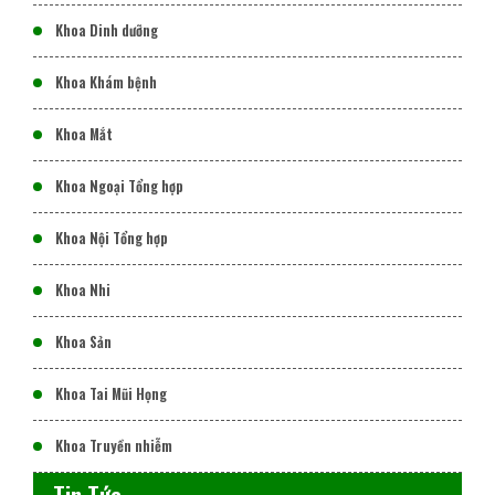
Khoa Dinh dưỡng
Khoa Khám bệnh
Khoa Mắt
Khoa Ngoại Tổng hợp
Khoa Nội Tổng hợp
Khoa Nhi
Khoa Sản
Khoa Tai Mũi Họng
Khoa Truyền nhiễm
Tin Tức