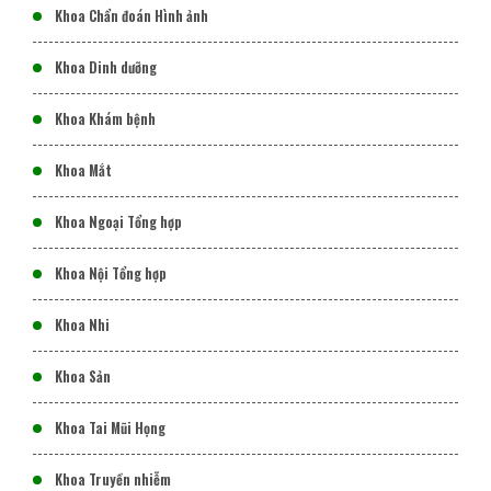
Khoa Chẩn đoán Hình ảnh
Khoa Dinh dưỡng
Khoa Khám bệnh
Khoa Mắt
Khoa Ngoại Tổng hợp
Khoa Nội Tổng hợp
Khoa Nhi
Khoa Sản
Khoa Tai Mũi Họng
Khoa Truyền nhiễm