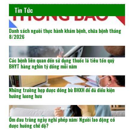
Tin Tức
Danh sách người thực hành khám bệnh, chữa bệnh tháng
8/2026
Các bệnh liên quan đến sử dụng thuốc lá tiêu tốn quỹ
BHYT hàng nghìn tỷ đồng mỗi năm
Những trường hợp được đóng bù BHXH để đủ điều kiện
hưởng lương hưu
Ốm đau trùng ngày nghỉ phép năm: Người lao động có
được hưởng chế độ?