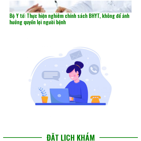
Bộ Y tế: Thực hiện nghiêm chính sách BHYT, không để ảnh
hưởng quyền lợi người bệnh
ĐẶT LỊCH KHÁM