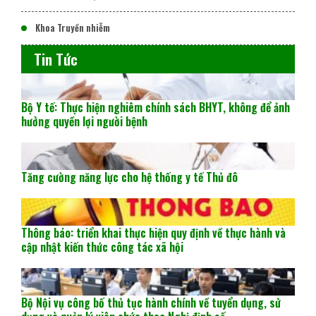
Khoa Truyền nhiễm
Tin Tức
Bộ Y tế: Thực hiện nghiêm chính sách BHYT, không để ảnh
hưởng quyền lợi người bệnh
Tăng cường năng lực cho hệ thống y tế Thủ đô
Thông báo: triển khai thực hiện quy định về thực hành và
cập nhật kiến thức công tác xã hội
Bộ Nội vụ công bố thủ tục hành chính về tuyển dụng, sử