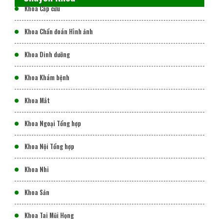
Khoa Cấp cứu
Khoa Chẩn đoán Hình ảnh
Khoa Dinh dưỡng
Khoa Khám bệnh
Khoa Mắt
Khoa Ngoại Tổng hợp
Khoa Nội Tổng hợp
Khoa Nhi
Khoa Sản
Khoa Tai Mũi Họng