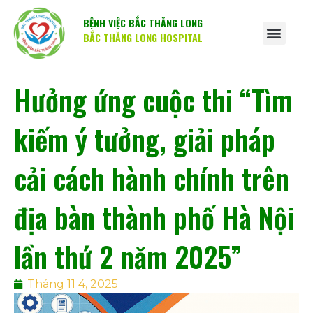
BỆNH VIỆC BẮC THĂNG LONG
BẮC THĂNG LONG HOSPITAL
Hưởng ứng cuộc thi “Tìm
kiếm ý tưởng, giải pháp
cải cách hành chính trên
địa bàn thành phố Hà Nội
lần thứ 2 năm 2025”
Tháng 11 4, 2025