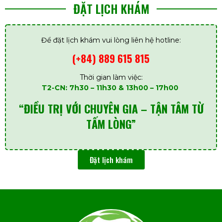
ĐẶT LỊCH KHÁM
Để đặt lịch khám vui lòng liên hệ hotline:
(+84) 889 615 815
Thời gian làm việc:
T2-CN: 7h30 – 11h30 & 13h00 – 17h00
“ĐIỀU TRỊ VỚI CHUYÊN GIA – TẬN TÂM TỪ
TẤM LÒNG”
Đặt lịch khám