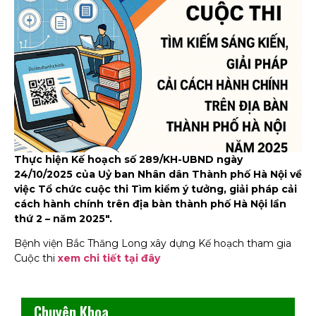
Thực hiện Kế hoạch số 289/KH-UBND ngày
24/10/2025 của Uỷ ban Nhân dân Thành phố Hà Nội về
việc Tổ chức cuộc thi Tìm kiểm ý tưởng, giải pháp cải
cách hành chính trên địa bàn thành phố Hà Nội lần
thứ 2 – năm 2025″.
Bệnh viện Bắc Thăng Long xây dựng Kế hoạch tham gia
Cuộc thi
xem chi tiết tại đây
Chuyên Khoa