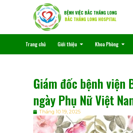
BỆNH VIỆC BẮC THĂNG LONG
BẮC THĂNG LONG HOSPITAL
Trang chủ
Giới thiệu
Khoa Phòng
Giám đốc bệnh viện 
ngày Phụ Nữ Việt Na
Tháng 10 19, 2025