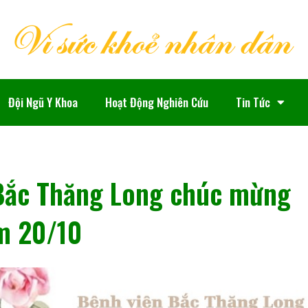
Đội Ngũ Y Khoa
Hoạt Động Nghiên Cứu
Tin Tức
Bắc Thăng Long chúc mừng
m 20/10