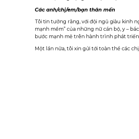
Các anh/chị/em/bạn thân mến
Tôi tin tưởng rằng, với đội ngũ giàu kinh
mạnh mềm” của những nữ cán bộ, y – bác s
bước mạnh mẽ trên hành trình phát triến
Một lần nữa, tôi xin gửi tới toàn thể các c
T