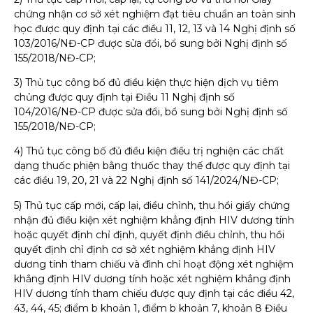
chứng nhận cơ sở xét nghiệm đạt tiêu chuẩn an toàn sinh
học được quy định tại các điều 11, 12, 13 và 14 Nghị định số
103/2016/NĐ-CP được sửa đổi, bổ sung bởi Nghị định số
155/2018/NĐ-CP;
3) Thủ tục công bố đủ điều kiện thực hiện dịch vụ tiêm
chủng được quy định tại Điều 11 Nghị định số
104/2016/NĐ-CP được sửa đổi, bổ sung bởi Nghị định số
155/2018/NĐ-CP;
4) Thủ tục công bố đủ điều kiện điều trị nghiện các chất
dạng thuốc phiện bằng thuốc thay thế được quy định tại
các điều 19, 20, 21 và 22 Nghị định số 141/2024/NĐ-CP;
5) Thủ tục cấp mới, cấp lại, điều chỉnh, thu hồi giấy chứng
nhận đủ điều kiện xét nghiệm khẳng định HIV dương tính
hoặc quyết định chỉ định, quyết định điều chỉnh, thu hồi
quyết định chỉ định cơ sở xét nghiệm khẳng định HIV
dương tính tham chiếu và đình chỉ hoạt động xét nghiệm
khẳng định HIV dương tính hoặc xét nghiệm khẳng định
HIV dương tính tham chiếu được quy định tại các điều 42,
43, 44, 45; điểm b khoản 1, điểm b khoản 7, khoản 8 Điều