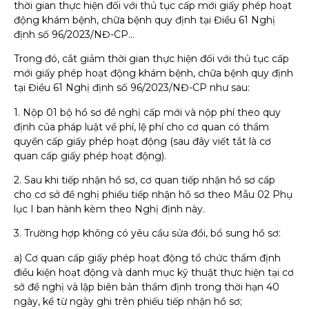
thời gian thực hiện đối với thủ tục cấp mới giấy phép hoạt
động khám bệnh, chữa bệnh quy định tại Điều 61 Nghị
định số 96/2023/NĐ-CP…
Trong đó, cắt giảm thời gian thực hiện đối với thủ tục cấp
mới giấy phép hoạt động khám bệnh, chữa bệnh quy định
tại Điều 61 Nghị định số 96/2023/NĐ-CP như sau:
1. Nộp 01 bộ hồ sơ đề nghị cấp mới và nộp phí theo quy
định của pháp luật về phí, lệ phí cho cơ quan có thẩm
quyền cấp giấy phép hoạt động (sau đây viết tắt là cơ
quan cấp giấy phép hoạt động).
2. Sau khi tiếp nhận hồ sơ, cơ quan tiếp nhận hồ sơ cấp
cho cơ sở đề nghị phiếu tiếp nhận hồ sơ theo Mẫu 02 Phụ
lục I ban hành kèm theo Nghị định này.
3. Trường hợp không có yêu cầu sửa đổi, bổ sung hồ sơ:
a) Cơ quan cấp giấy phép hoạt động tổ chức thẩm định
điều kiện hoạt động và danh mục kỹ thuật thực hiện tại cơ
sở đề nghị và lập biên bản thẩm định trong thời hạn 40
ngày, kể từ ngày ghi trên phiếu tiếp nhận hồ sơ;