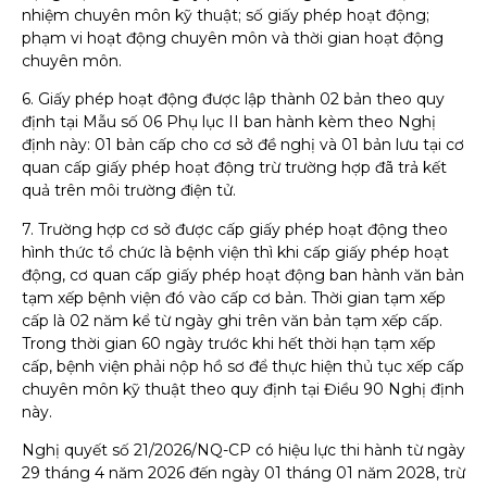
nhiệm chuyên môn kỹ thuật; số giấy phép hoạt động;
phạm vi hoạt động chuyên môn và thời gian hoạt động
chuyên môn.
6. Giấy phép hoạt động được lập thành 02 bản theo quy
định tại Mẫu số 06 Phụ lục II ban hành kèm theo Nghị
định này: 01 bản cấp cho cơ sở đề nghị và 01 bản lưu tại cơ
quan cấp giấy phép hoạt động trừ trường hợp đã trả kết
quả trên môi trường điện tử.
7. Trường hợp cơ sở được cấp giấy phép hoạt động theo
hình thức tổ chức là bệnh viện thì khi cấp giấy phép hoạt
động, cơ quan cấp giấy phép hoạt động ban hành văn bản
tạm xếp bệnh viện đó vào cấp cơ bản. Thời gian tạm xếp
cấp là 02 năm kể từ ngày ghi trên văn bản tạm xếp cấp.
Trong thời gian 60 ngày trước khi hết thời hạn tạm xếp
cấp, bệnh viện phải nộp hồ sơ để thực hiện thủ tục xếp cấp
chuyên môn kỹ thuật theo quy định tại Điều 90 Nghị định
này.
Nghị quyết số 21/2026/NQ-CP có hiệu lực thi hành từ ngày
29 tháng 4 năm 2026 đến ngày 01 tháng 01 năm 2028, trừ