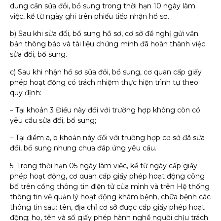
dung cần sửa đổi, bổ sung trong thời hạn 10 ngày làm
việc, kể từ ngày ghi trên phiếu tiếp nhận hồ sơ.
b) Sau khi sửa đổi, bổ sung hồ sơ, cơ sở đề nghị gửi văn
bản thông báo và tài liệu chứng minh đã hoàn thành việc
sửa đổi, bổ sung.
c) Sau khi nhận hồ sơ sửa đổi, bổ sung, cơ quan cấp giấy
phép hoạt động có trách nhiệm thực hiện trình tự theo
quy định:
– Tại khoản 3 Điều này đối với trường hợp không còn có
yêu cầu sửa đổi, bổ sung;
– Tại điểm a, b khoản này đối với trường hợp cơ sở đã sửa
đổi, bổ sung nhưng chưa đáp ứng yêu cầu.
5. Trong thời hạn 05 ngày làm việc, kể từ ngày cấp giấy
phép hoạt động, cơ quan cấp giấy phép hoạt động công
bố trên cổng thông tin điện tử của mình và trên Hệ thống
thông tin về quản lý hoạt động khám bệnh, chữa bệnh các
thông tin sau: tên, địa chỉ cơ sở được cấp giấy phép hoạt
động; họ, tên và số giấy phép hành nghề người chịu trách