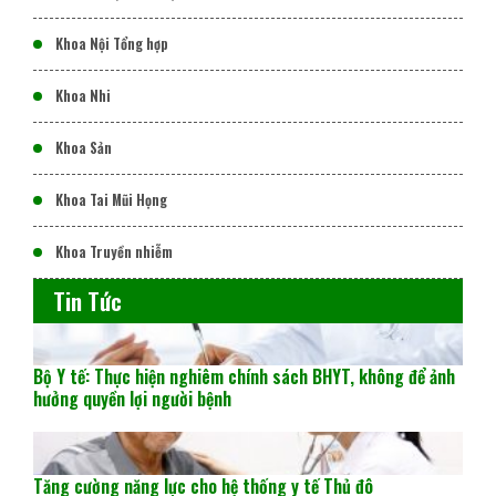
Khoa Nội Tổng hợp
Khoa Nhi
Khoa Sản
Khoa Tai Mũi Họng
Khoa Truyền nhiễm
Tin Tức
Bộ Y tế: Thực hiện nghiêm chính sách BHYT, không để ảnh
hưởng quyền lợi người bệnh
Tăng cường năng lực cho hệ thống y tế Thủ đô