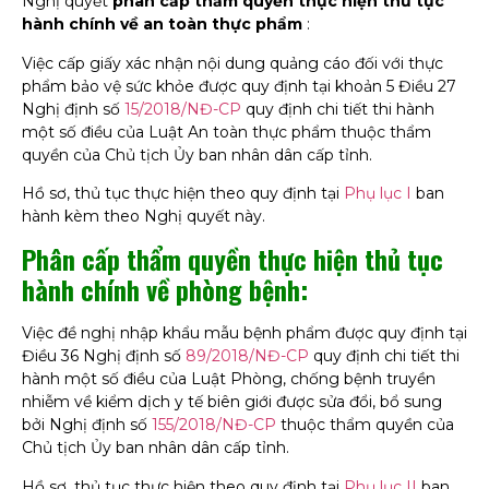
Nghị quyết
phân cấp thẩm quyền thực hiện thủ tục
hành chính về an toàn thực phẩm
:
Việc cấp giấy xác nhận nội dung quảng cáo đối với thực
phẩm bảo vệ sức khỏe được quy định tại khoản 5 Điều 27
Nghị định số
15/2018/NĐ-CP
quy định chi tiết thi hành
một số điều của Luật An toàn thực phẩm thuộc thẩm
quyền của Chủ tịch Ủy ban nhân dân cấp tỉnh.
Hồ sơ, thủ tục thực hiện theo quy định tại
Phụ lục I
ban
hành kèm theo Nghị quyết này.
Phân cấp thẩm quyền thực hiện thủ tục
hành chính về phòng bệnh:
Việc đề nghị nhập khẩu mẫu bệnh phẩm được quy định tại
Điều 36 Nghị định số
89/2018/NĐ-CP
quy định chi tiết thi
hành một số điều của Luật Phòng, chống bệnh truyền
nhiễm về kiểm dịch y tế biên giới được sửa đổi, bổ sung
bởi Nghị định số
155/2018/NĐ-CP
thuộc thẩm quyền của
Chủ tịch Ủy ban nhân dân cấp tỉnh.
Hồ sơ, thủ tục thực hiện theo quy định tại
Phụ lục II
ban