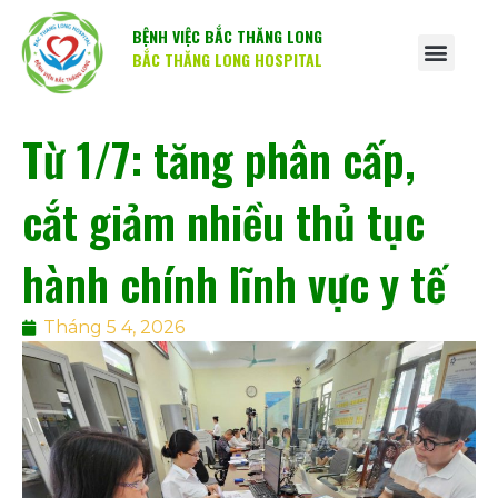
BỆNH VIỆC BẮC THĂNG LONG
BẮC THĂNG LONG HOSPITAL
Từ 1/7: tăng phân cấp,
cắt giảm nhiều thủ tục
hành chính lĩnh vực y tế
Tháng 5 4, 2026