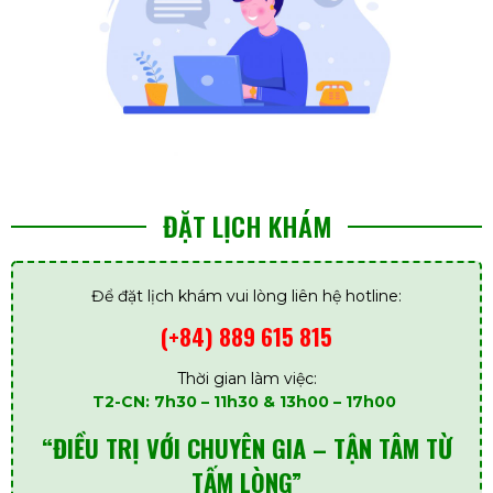
ĐẶT LỊCH KHÁM
Để đặt lịch khám vui lòng liên hệ hotline:
(+84) 889 615 815
Thời gian làm việc:
T2-CN: 7h30 – 11h30 & 13h00 – 17h00
“ĐIỀU TRỊ VỚI CHUYÊN GIA – TẬN TÂM TỪ
TẤM LÒNG”