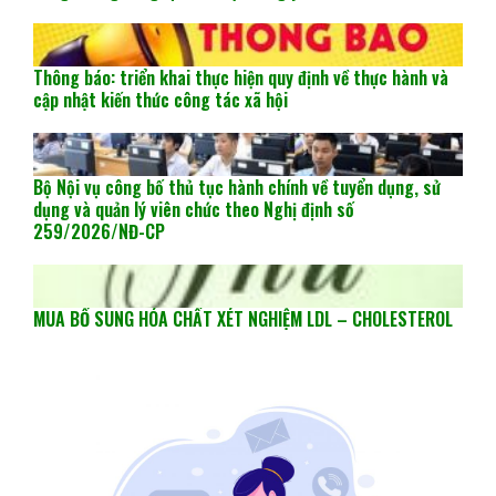
Thông báo: triển khai thực hiện quy định về thực hành và
cập nhật kiến thức công tác xã hội
Bộ Nội vụ công bố thủ tục hành chính về tuyển dụng, sử
dụng và quản lý viên chức theo Nghị định số
259/2026/NĐ-CP
MUA BỔ SUNG HÓA CHẤT XÉT NGHIỆM LDL – CHOLESTEROL