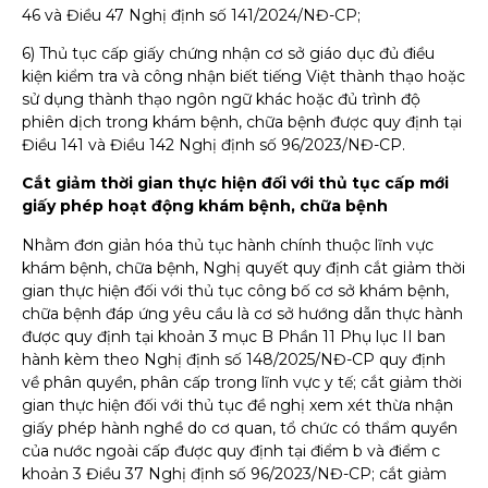
46 và Điều 47 Nghị định số 141/2024/NĐ-CP;
6) Thủ tục cấp giấy chứng nhận cơ sở giáo dục đủ điều
kiện kiểm tra và công nhận biết tiếng Việt thành thạo hoặc
sử dụng thành thạo ngôn ngữ khác hoặc đủ trình độ
phiên dịch trong khám bệnh, chữa bệnh được quy định tại
Điều 141 và Điều 142 Nghị định số 96/2023/NĐ-CP.
Cắt giảm thời gian thực hiện đối với thủ tục cấp mới
giấy phép hoạt động khám bệnh, chữa bệnh
Nhằm đơn giản hóa thủ tục hành chính thuộc lĩnh vực
khám bệnh, chữa bệnh, Nghị quyết quy định cắt giảm thời
gian thực hiện đối với thủ tục công bố cơ sở khám bệnh,
chữa bệnh đáp ứng yêu cầu là cơ sở hướng dẫn thực hành
được quy định tại khoản 3 mục B Phần 11 Phụ lục II ban
hành kèm theo Nghị định số 148/2025/NĐ-CP quy định
về phân quyền, phân cấp trong lĩnh vực y tế; cắt giảm thời
gian thực hiện đối với thủ tục đề nghị xem xét thừa nhận
giấy phép hành nghề do cơ quan, tổ chức có thẩm quyền
của nước ngoài cấp được quy định tại điểm b và điểm c
khoản 3 Điều 37 Nghị định số 96/2023/NĐ-CP; cắt giảm