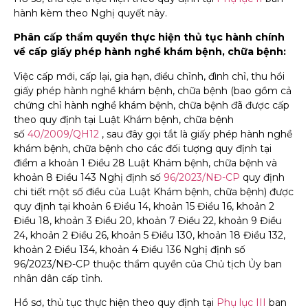
hành kèm theo Nghị quyết này.
Phân cấp thẩm quyền thực hiện thủ tục hành chính
về cấp giấy phép hành nghề khám bệnh, chữa bệnh:
Việc cấp mới, cấp lại, gia hạn, điều chỉnh, đình chỉ, thu hồi
giấy phép hành nghề khám bệnh, chữa bệnh (bao gồm cả
chứng chỉ hành nghề khám bệnh, chữa bệnh đã được cấp
theo quy định tại Luật Khám bệnh, chữa bệnh
số
40/2009/QH12
, sau đây gọi tắt là giấy phép hành nghề
khám bệnh, chữa bệnh cho các đối tượng quy định tại
điểm a khoản 1 Điều 28 Luật Khám bệnh, chữa bệnh và
khoản 8 Điều 143 Nghị định số
96/2023/NĐ-CP
quy định
chi tiết một số điều của Luật Khám bệnh, chữa bệnh) được
quy định tại khoản 6 Điều 14, khoản 15 Điều 16, khoản 2
Điều 18, khoản 3 Điều 20, khoản 7 Điều 22, khoản 9 Điều
24, khoản 2 Điều 26, khoản 5 Điều 130, khoản 18 Điều 132,
khoản 2 Điều 134, khoản 4 Điều 136 Nghị định số
96/2023/NĐ-CP thuộc thẩm quyền của Chủ tịch Ủy ban
nhân dân cấp tỉnh.
Hồ sơ, thủ tục thực hiện theo quy định tại
Phụ lục III
ban