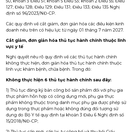
50, khoản 3 Điều 51; khoản 5 Điều 53; khoản 2 Điều 55; Điều
127; Điều 128; Điều 129; Điều 131; Điều 133; Điều 135 Nghị
định số 96/2023/NĐ-CP.
Các quy định về cắt giảm, đơn giản hóa các điều kiện kinh
doanh nêu trên có hiệu lực từ ngày 01 tháng 7 năm 2027.
Cắt giảm, đơn giản hóa thủ tục hành chính thuộc lĩnh
vực y tế
Nghị quyết nêu rõ quy định về các thủ tục hành chính
không thực hiện, đơn giản hóa thủ tục hành chính thuộc
lĩnh vực khám bệnh, chữa bệnh. Trong đó:
Không thực hiện 6 thủ tục hành chính sau đây:
1) Thủ tục đăng ký bản công bố sản phẩm đối với phụ gia
thực phẩm hỗn hợp có công dụng mới, phụ gia thực
phẩm không thuộc trong danh mục phụ gia được phép sử
dụng trong thực phẩm hoặc không đúng đối tượng sử
dụng do Bộ Y tế quy định tại khoản 3 Điều 6 Nghị định số
15/2018/NĐ-CP;
2) Thủ tục cấp mới, cấp lại, tự công bố và thu hồi Giấy