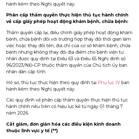
hành kèm theo Nghị quyết này.
Phân cấp thẩm quyền thực hiện thủ tục hành chính
về cấp giấy phép hoạt động khám bệnh, chữa bệnh:
Thẩm quyền cấp lại, điều chỉnh giấy phép hoạt động khám
bệnh, chữa bệnh đối với trường hợp thay đổi thời gian làm
việc hoặc thay đổi tên, địa chỉ của cơ sở khám bệnh, chữa
bệnh nhưng không thay đổi địa điểm cho bệnh viện tư
nhân được quy định tại Điều 63 và Điều 65 Nghị định số
96/2023/NĐ-CP thuộc thẩm quyền của Chủ tịch Ủy ban
nhân dân cấp tỉnh.
Hồ sơ, thủ tục thực hiện theo quy định tại
Phụ lục IV
ban
hành kèm theo Nghị quyết này.
Các quy định về phân cấp thẩm quyền thực hiện thủ tục
hành chính nêu trên có hiệu lực kể từ ngày 01 tháng 7
năm 2026.
Cắt giảm, đơn giản hóa các điều kiện kinh doanh
thuộc lĩnh vực y tế (**)