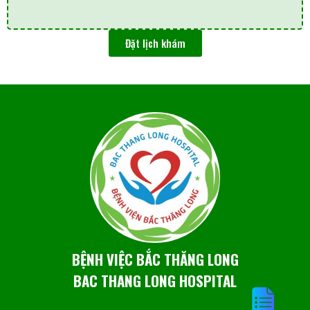
Đặt lịch khám
BỆNH VIỆC BẮC THĂNG LONG
BAC THANG LONG HOSPITAL