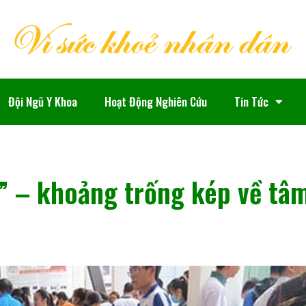
Đội Ngũ Y Khoa
Hoạt Động Nghiên Cứu
Tin Tức
” – khoảng trống kép về tâm