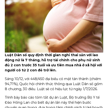
Luật Dân số quy định thời gian nghỉ thai sản với lao
động nữ là 7 tháng, hỗ trợ tài chính cho phụ nữ sinh
đủ 2 con trước 35 tuổi và ưu tiên mua nhà ở xã hội với
người có từ 2 con đẻ trở lên.
Sáng 10/12, với 448/450 đại biểu có mặt tán thành (chiếm
94,71%), Quốc hội chính thức thông qua Luật Dân số gồm
8 chương, 30 điều. Luật sẽ có hiệu lực từ ngày 1/7/2026.
Trình bày báo cáo tóm tắt dự án Luật, Bộ trưởng Bộ Y tế
Đào Hồng Lan cho biết dự án lần này thể hiện bước
chuyển quan trọng, đưa trọng tâm chính sách từ kế hoạch