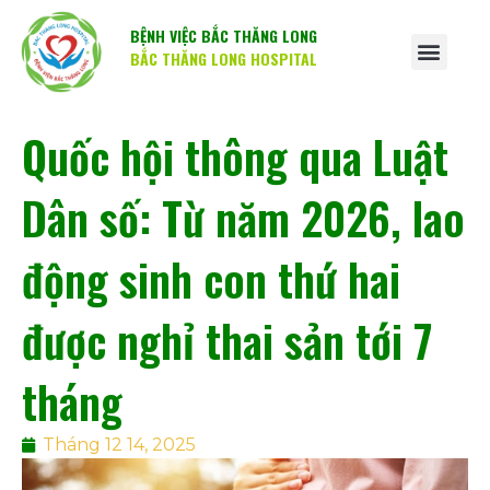
BỆNH VIỆC BẮC THĂNG LONG
BẮC THĂNG LONG HOSPITAL
Quốc hội thông qua Luật
Dân số: Từ năm 2026, lao
động sinh con thứ hai
được nghỉ thai sản tới 7
tháng
Tháng 12 14, 2025