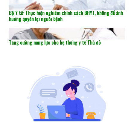
Bộ Y tế: Thực hiện nghiêm chính sách BHYT, không để ảnh
hưởng quyền lợi người bệnh
Tăng cường năng lực cho hệ thống y tế Thủ đô