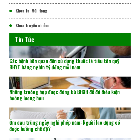
Khoa Tai Mũi Họng
Khoa Truyền nhiễm
Tin Tức
Các bệnh liên quan đến sử dụng thuốc lá tiêu tốn quỹ
BHYT hàng nghìn tỷ đồng mỗi năm
Những trường hợp được đóng bù BHXH để đủ điều kiện
hưởng lương hưu
Ốm đau trùng ngày nghỉ phép năm: Người lao động có
được hưởng chế độ?