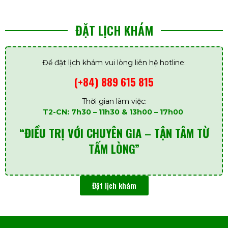
ĐẶT LỊCH KHÁM
Để đặt lịch khám vui lòng liên hệ hotline:
(+84) 889 615 815
Thời gian làm việc:
T2-CN: 7h30 – 11h30 & 13h00 – 17h00
“ĐIỀU TRỊ VỚI CHUYÊN GIA – TẬN TÂM TỪ
TẤM LÒNG”
Đặt lịch khám