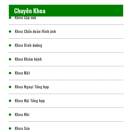
Chuyên Khoa
Khoa Cấp cứu
Khoa Chẩn đoán Hình ảnh
Khoa Dinh dưỡng
Khoa Khám bệnh
Khoa Mắt
Khoa Ngoại Tổng hợp
Khoa Nội Tổng hợp
Khoa Nhi
Khoa Sản