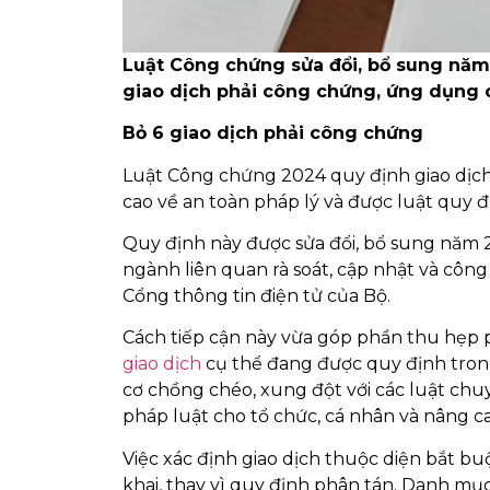
Luật Công chứng sửa đổi, bổ sung năm
giao dịch phải công chứng, ứng dụng 
Bỏ 6 giao dịch phải công chứng
Luật Công chứng 2024 quy định giao dịch
cao về an toàn pháp lý và được luật quy 
Quy định này được sửa đổi, bổ sung năm 2
ngành liên quan rà soát, cập nhật và côn
Cổng thông tin điện tử của Bộ.
Cách tiếp cận này vừa góp phần thu hẹp p
giao dịch
cụ thể đang được quy định tron
cơ chồng chéo, xung đột với các luật chuy
pháp luật cho tổ chức, cá nhân và nâng c
Việc xác định giao dịch thuộc diện bắt 
khai, thay vì quy định phân tán. Danh mục