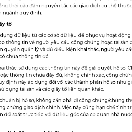
ồng thời bảo đảm nguyên tắc các giao dịch cụ thể thuộc
n ngành quy định.
ấy tờ
 dụng dữ liệu từ các cơ sở dữ liệu để phục vụ hoạt động
ợp thông tin về người yêu cầu công chứng hoặc tài sản 
m quyền quản lý và đủ điều kiện khai thác, người yêu c
ó chứa thông tin đó.
 thác, sử dụng các thông tin này để giải quyết hồ sơ. C
oặc thông tin chưa đầy đủ, không chính xác, công chứn
uy định này áp dụng đối với các thành phần hồ sơ như gi
ử dụng tài sản và các giấy tờ liên quan khác.
chuẩn bị hồ sơ, không cần phải đi công chứng/chứng th
công chứng giao dịch chính. Việc này cũng hạn chế tình t
n đối soát trực tiếp với dữ liệu gốc của cơ quan nhà nướ