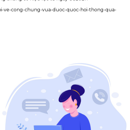
moi-ve-cong-chung-vua-duoc-quoc-hoi-thong-qua-