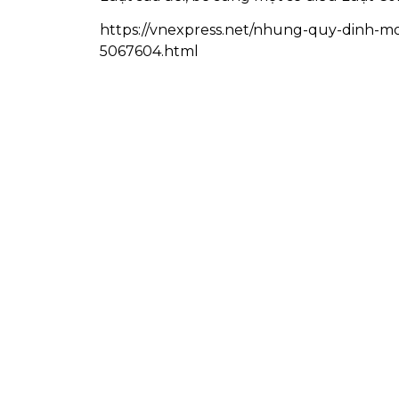
https://vnexpress.net/nhung-quy-dinh-
5067604.html