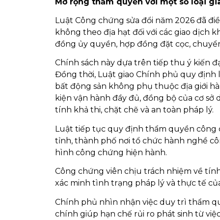
Mở rộng thẩm quyền với một số loại gi
Luật Công chứng sửa đổi năm 2026 đã đ
không theo địa hạt đối với các giao dịch 
đồng ủy quyền, hợp đồng đặt cọc, chuy
Chính sách này dựa trên tiếp thu ý kiến đ
Đồng thời, Luật giao Chính phủ quy định l
bất động sản không phụ thuộc địa giới hà
kiện vận hành đầy đủ, đồng bộ của cơ sở d
tính khả thi, chặt chẽ và an toàn pháp lý.
Luật tiếp tục quy định thẩm quyền công c
tỉnh, thành phố nơi tổ chức hành nghề c
hình công chứng hiện hành.
Công chứng viên chịu trách nhiệm về tính 
xác minh tình trạng pháp lý và thực tế của
Chính phủ nhìn nhận việc duy trì thẩm qu
chính giúp hạn chế rủi ro phát sinh từ vi