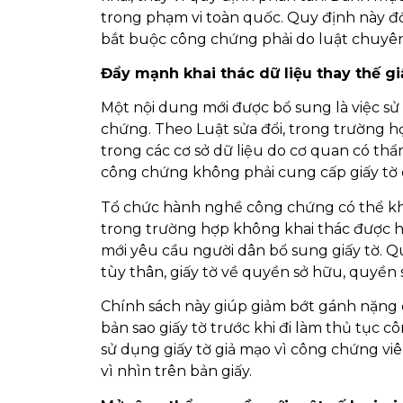
trong phạm vi toàn quốc. Quy định này đ
bắt buộc công chứng phải do luật chuyê
Đẩy mạnh khai thác dữ liệu thay thế gi
Một nội dung mới được bổ sung là việc sử
chứng. Theo Luật sửa đổi, trong trường h
trong các cơ sở dữ liệu do cơ quan có thẩ
công chứng không phải cung cấp giấy tờ c
Tổ chức hành nghề công chứng có thể khai
trong trường hợp không khai thác được h
mới yêu cầu người dân bổ sung giấy tờ. Q
tùy thân, giấy tờ về quyền sở hữu, quyền s
Chính sách này giúp giảm bớt gánh nặng 
bản sao giấy tờ trước khi đi làm thủ tục 
sử dụng giấy tờ giả mạo vì công chứng viê
vì nhìn trên bản giấy.