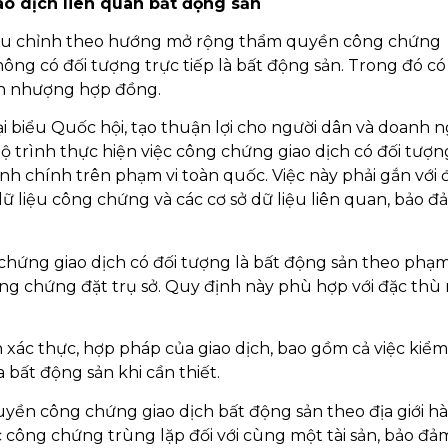
ao dịch liên quan bất động sản
iều chỉnh theo hướng mở rộng thẩm quyền công chứng
không có đối tượng trực tiếp là bất động sản. Trong đó c
ển nhượng hợp đồng.
ại biểu Quốc hội, tạo thuận lợi cho người dân và doanh n
ộ trình thực hiện việc công chứng giao dịch có đối tượn
nh chính trên phạm vi toàn quốc. Việc này phải gắn với 
ữ liệu công chứng và các cơ sở dữ liệu liên quan, bảo đ
hứng giao dịch có đối tượng là bất động sản theo phạm
ông chứng đặt trụ sở. Quy định này phù hợp với đặc thù
xác thực, hợp pháp của giao dịch, bao gồm cả việc kiểm 
 bất động sản khi cần thiết.
yền công chứng giao dịch bất động sản theo địa giới h
ệc công chứng trùng lặp đối với cùng một tài sản, bảo đả