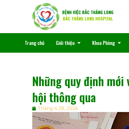
BỆNH VIỆC BẮC THĂNG LONG
BẮC THĂNG LONG HOSPITAL
Trang chủ
Giới thiệu
Khoa Phòng
Những quy định mới 
hội thông qua
Tháng 4 28, 2026