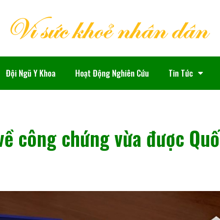
Đội Ngũ Y Khoa
Hoạt Động Nghiên Cứu
Tin Tức
về công chứng vừa được Quố