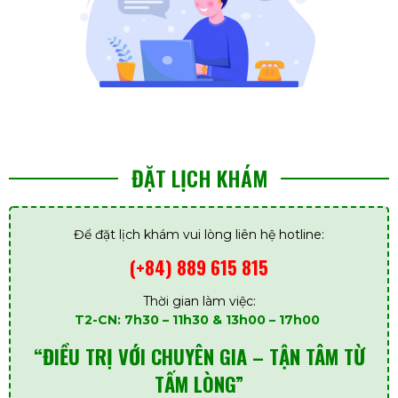
ĐẶT LỊCH KHÁM
Để đặt lịch khám vui lòng liên hệ hotline:
(+84) 889 615 815
Thời gian làm việc:
T2-CN: 7h30 – 11h30 & 13h00 – 17h00
“ĐIỀU TRỊ VỚI CHUYÊN GIA – TẬN TÂM TỪ
TẤM LÒNG”