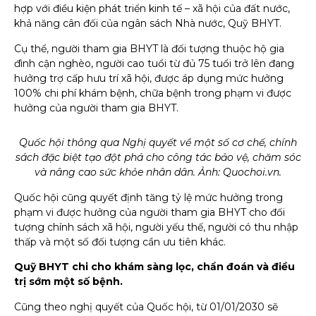
hợp với điều kiện phát triển kinh tế – xã hội của đất nước,
khả năng cân đối của ngân sách Nhà nước, Quỹ BHYT.
Cụ thể, người tham gia BHYT là đối tượng thuộc hộ gia
đình cận nghèo, người cao tuổi từ đủ 75 tuổi trở lên đang
hưởng trợ cấp hưu trí xã hội, được áp dụng mức hưởng
100% chi phí khám bệnh, chữa bệnh trong phạm vi được
hưởng của người tham gia BHYT.
Quốc hội thông qua Nghị quyết về một số cơ chế, chính
sách đặc biệt tạo đột phá cho công tác bảo vệ, chăm sóc
và nâng cao sức khỏe nhân dân. Ảnh: Quochoi.vn.
Quốc hội cũng quyết định tăng tỷ lệ mức hưởng trong
phạm vi được hưởng của người tham gia BHYT cho đối
tượng chính sách xã hội, người yếu thế, người có thu nhập
thấp và một số đối tượng cần ưu tiên khác.
Quỹ BHYT chi cho khám sàng lọc, chẩn đoán và điều
trị sớm một số bệnh.
Cũng theo nghị quyết của Quốc hội, từ 01/01/2030 sẽ