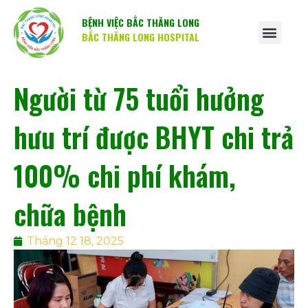
BỆNH VIỆC BẮC THĂNG LONG
BẮC THĂNG LONG HOSPITAL
Người từ 75 tuổi hưởng
hưu trí được BHYT chi trả
100% chi phí khám,
chữa bệnh
Tháng 12 18, 2025