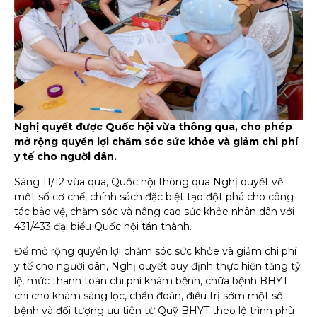
Nghị quyết được Quốc hội vừa thông qua, cho phép
mở rộng quyền lợi chăm sóc sức khỏe và giảm chi phí
y tế cho người dân.
Sáng 11/12 vừa qua, Quốc hội thông qua Nghị quyết về
một số cơ chế, chính sách đặc biệt tạo đột phá cho công
tác bảo vệ, chăm sóc và nâng cao sức khỏe nhân dân với
431/433 đại biểu Quốc hội tán thành.
Để mở rộng quyền lợi chăm sóc sức khỏe và giảm chi phí
y tế cho người dân, Nghị quyết quy định thực hiện tăng tỷ
lệ, mức thanh toán chi phí khám bệnh, chữa bệnh BHYT;
chi cho khám sàng lọc, chẩn đoán, điều trị sớm một số
bệnh và đối tượng ưu tiên từ Quỹ BHYT theo lộ trình phù