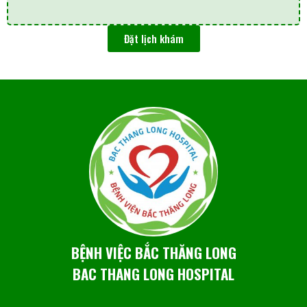
Đặt lịch khám
BỆNH VIỆC BẮC THĂNG LONG
BAC THANG LONG HOSPITAL