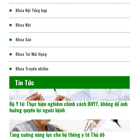
Khoa Nội Tổng hợp
Khoa Nhi
Khoa Sản
Khoa Tai Mũi Họng
Khoa Truyền nhiễm
Tin Tức
Bộ Y tế: Thực hiện nghiêm chính sách BHYT, không để ảnh
hưởng quyền lợi người bệnh
Tăng cường năng lực cho hệ thống y tế Thủ đô