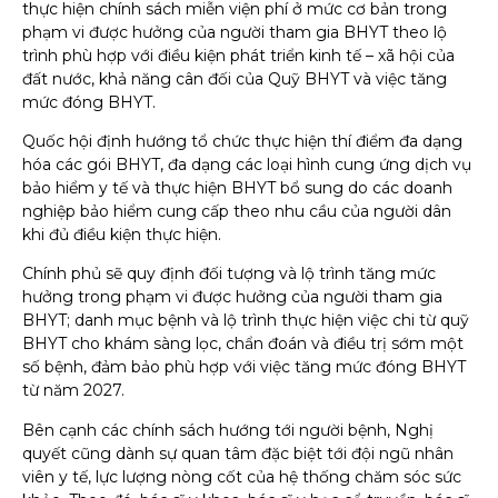
thực hiện chính sách miễn viện phí ở mức cơ bản trong
phạm vi được hưởng của người tham gia BHYT theo lộ
trình phù hợp với điều kiện phát triển kinh tế – xã hội của
đất nước, khả năng cân đối của Quỹ BHYT và việc tăng
mức đóng BHYT.
Quốc hội định hướng tổ chức thực hiện thí điểm đa dạng
hóa các gói BHYT, đa dạng các loại hình cung ứng dịch vụ
bảo hiểm y tế và thực hiện BHYT bổ sung do các doanh
nghiệp bảo hiểm cung cấp theo nhu cầu của người dân
khi đủ điều kiện thực hiện.
Chính phủ sẽ quy định đối tượng và lộ trình tăng mức
hưởng trong phạm vi được hưởng của người tham gia
BHYT; danh mục bệnh và lộ trình thực hiện việc chi từ quỹ
BHYT cho khám sàng lọc, chẩn đoán và điều trị sớm một
số bệnh, đảm bảo phù hợp với việc tăng mức đóng BHYT
từ năm 2027.
Bên cạnh các chính sách hướng tới người bệnh, Nghị
quyết cũng dành sự quan tâm đặc biệt tới đội ngũ nhân
viên y tế, lực lượng nòng cốt của hệ thống chăm sóc sức