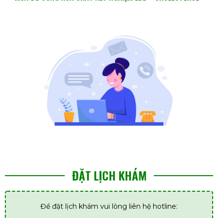
ĐẶT LỊCH KHÁM
Để đặt lịch khám vui lòng liên hệ hotline: