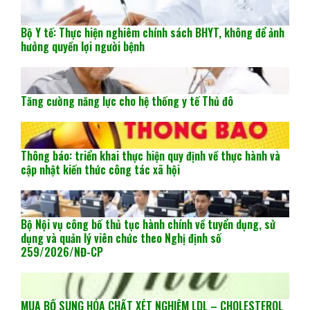
Bộ Y tế: Thực hiện nghiêm chính sách BHYT, không để ảnh
hưởng quyền lợi người bệnh
Tăng cường năng lực cho hệ thống y tế Thủ đô
Thông báo: triển khai thực hiện quy định về thực hành và
cập nhật kiến thức công tác xã hội
Bộ Nội vụ công bố thủ tục hành chính về tuyển dụng, sử
dụng và quản lý viên chức theo Nghị định số
259/2026/NĐ-CP
MUA BỔ SUNG HÓA CHẤT XÉT NGHIỆM LDL – CHOLESTEROL