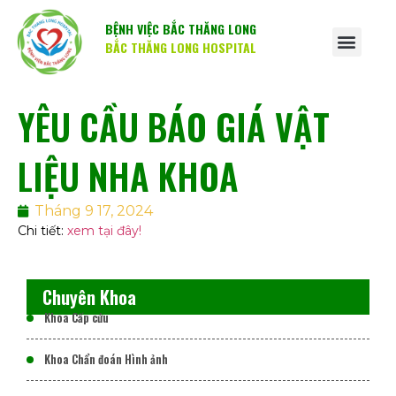
BỆNH VIỆC BẮC THĂNG LONG
BẮC THĂNG LONG HOSPITAL
YÊU CẦU BÁO GIÁ VẬT
LIỆU NHA KHOA
Tháng 9 17, 2024
Chi tiết:
xem tại đây!
Chuyên Khoa
Khoa Cấp cứu
Khoa Chẩn đoán Hình ảnh