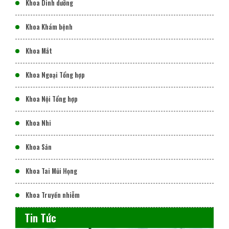
Khoa Dinh dưỡng
Khoa Khám bệnh
Khoa Mắt
Khoa Ngoại Tổng hợp
Khoa Nội Tổng hợp
Khoa Nhi
Khoa Sản
Khoa Tai Mũi Họng
Khoa Truyền nhiễm
Tin Tức