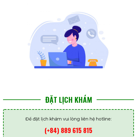
ĐẶT LỊCH KHÁM
Để đặt lịch khám vui lòng liên hệ hotline:
(+84) 889 615 815