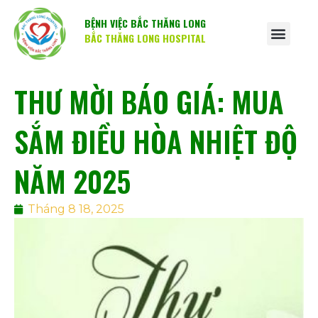
BỆNH VIỆC BẮC THĂNG LONG
BẮC THĂNG LONG HOSPITAL
THƯ MỜI BÁO GIÁ: MUA
SẮM ĐIỀU HÒA NHIỆT ĐỘ
NĂM 2025
Tháng 8 18, 2025