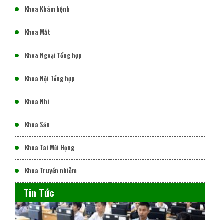
Khoa Khám bệnh
Khoa Mắt
Khoa Ngoại Tổng hợp
Khoa Nội Tổng hợp
Khoa Nhi
Khoa Sản
Khoa Tai Mũi Họng
Khoa Truyền nhiễm
Tin Tức