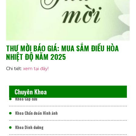
THƯ MỜI BÁO GIÁ: MUA SẮM ĐIỀU HÒA
NHIỆT ĐỘ NĂM 2025
Chi tiết:
xem tại đây!
Chuyên Khoa
Khoa Cấp cứu
Khoa Chẩn đoán Hình ảnh
Khoa Dinh dưỡng