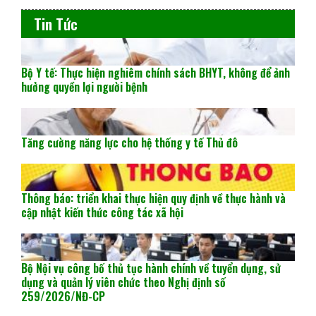
Tin Tức
Bộ Y tế: Thực hiện nghiêm chính sách BHYT, không để ảnh
hưởng quyền lợi người bệnh
Tăng cường năng lực cho hệ thống y tế Thủ đô
Thông báo: triển khai thực hiện quy định về thực hành và
cập nhật kiến thức công tác xã hội
Bộ Nội vụ công bố thủ tục hành chính về tuyển dụng, sử
dụng và quản lý viên chức theo Nghị định số
259/2026/NĐ-CP