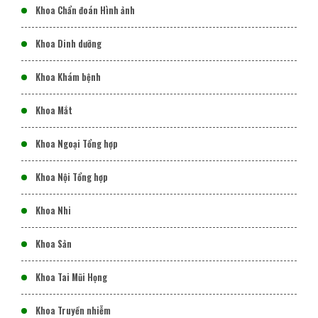
Khoa Chẩn đoán Hình ảnh
Khoa Dinh dưỡng
Khoa Khám bệnh
Khoa Mắt
Khoa Ngoại Tổng hợp
Khoa Nội Tổng hợp
Khoa Nhi
Khoa Sản
Khoa Tai Mũi Họng
Khoa Truyền nhiễm