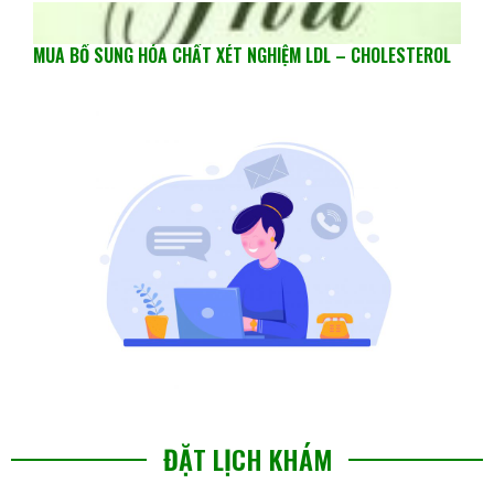
MUA BỔ SUNG HÓA CHẤT XÉT NGHIỆM LDL – CHOLESTEROL
ĐẶT LỊCH KHÁM