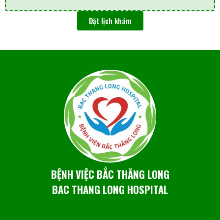
Đặt lịch khám
BỆNH VIỆC BẮC THĂNG LONG
BAC THANG LONG HOSPITAL