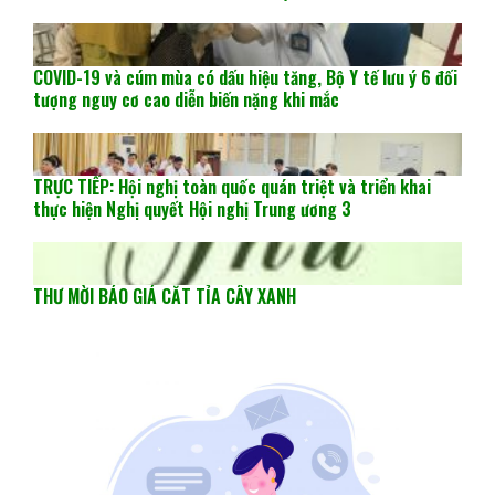
COVID-19 và cúm mùa có dấu hiệu tăng, Bộ Y tế lưu ý 6 đối
tượng nguy cơ cao diễn biến nặng khi mắc
TRỰC TIẾP: Hội nghị toàn quốc quán triệt và triển khai
thực hiện Nghị quyết Hội nghị Trung ương 3
THƯ MỜI BÁO GIÁ CẮT TỈA CÂY XANH