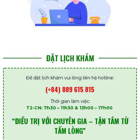
ĐẶT LỊCH KHÁM
Để đặt lịch khám vui lòng liên hệ hotline:
(+84) 889 615 815
Thời gian làm việc:
T2-CN: 7h30 – 11h30 & 13h00 – 17h00
“ĐIỀU TRỊ VỚI CHUYÊN GIA – TẬN TÂM TỪ
TẤM LÒNG”