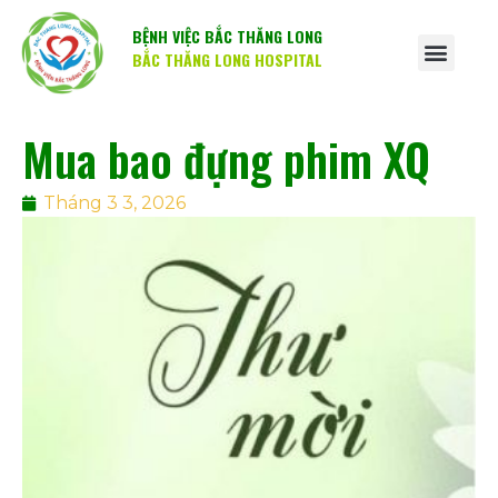
BỆNH VIỆC BẮC THĂNG LONG
BẮC THĂNG LONG HOSPITAL
Mua bao đựng phim XQ
Tháng 3 3, 2026