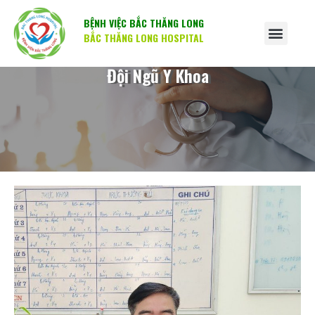
BỆNH VIỆC BẮC THĂNG LONG
BẮC THĂNG LONG HOSPITAL
Đội Ngũ Y Khoa