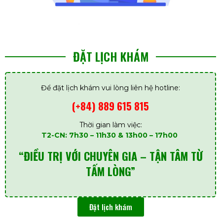
ĐẶT LỊCH KHÁM
Để đặt lịch khám vui lòng liên hệ hotline:
(+84) 889 615 815
Thời gian làm việc:
T2-CN: 7h30 – 11h30 & 13h00 – 17h00
“ĐIỀU TRỊ VỚI CHUYÊN GIA – TẬN TÂM TỪ
TẤM LÒNG”
Đặt lịch khám