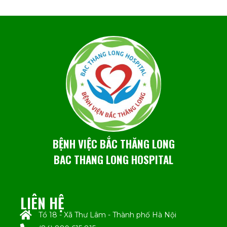
BỆNH VIỆC BẮC THĂNG LONG
BAC THANG LONG HOSPITAL
LIÊN HỆ
Tổ 18 - Xã Thư Lâm - Thành phố Hà Nội