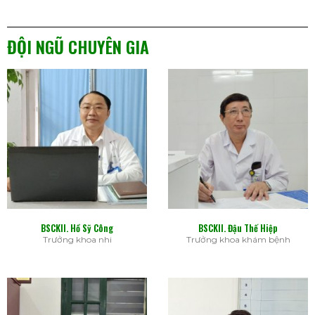
ĐỘI NGŨ CHUYÊN GIA
BSCKII. Hồ Sỹ Công
BSCKII. Đậu Thế Hiệp
Trưởng khoa nhi
Trưởng khoa khám bệnh