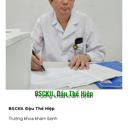
BSCKII. Đậu Thế Hiệp
Trưởng khoa khám bệnh
BSCKII. Đậu Thế Hiệp
Trưởng khoa khám bệnh