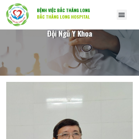
BỆNH VIỆC BẮC THĂNG LONG
BẮC THĂNG LONG HOSPITAL
Đội Ngũ Y Khoa