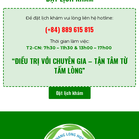
Để đặt lịch khám vui lòng liên hệ hotline:
(+84) 889 615 815
Thời gian làm việc:
T2-CN: 7h30 – 11h30 & 13h00 – 17h00
“ĐIỀU TRỊ VỚI CHUYÊN GIA – TẬN TÂM TỪ
TẤM LÒNG”
Đặt lịch khám