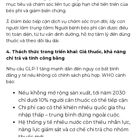
mục tiêu và chăm sóc liên tục giúp hạn chế tiến triển của
béo phì và giảm biến chứng.
3. Đảm bảo tiếp cận dịch vụ chăm sóc trọn đời, lấy con
người làm trung tâm
:
Người bệnh béo phì cần được điều
trị toàn diện, từ tư vấn dinh dưỡng, hỗ trợ tâm lý đến dùng
thuốc và theo dõi lâu dài.
4. Thách thức trong triển khai: Giá thuốc, khả năng
chi trả và tính công bằng
Nhu cầu GLP-1 tăng mạnh dẫn đến nguy cơ bất bình
đẳng y tế nếu không có chính sách phù hợp. WHO cảnh
báo:
Nếu không mở rộng sản xuất, tới năm 2030
chỉ dưới 10% người cần thuốc có thể tiếp cận.
Chi phí cao có thể khiến nhiều quốc gia thu
nhập thấp – trung bình đứng ngoài cuộc.
Hệ thống y tế nhiều nước còn thiếu nhân lực,
năng lực giám sát và cơ chế chi trả cho nhóm
thuốc mới.