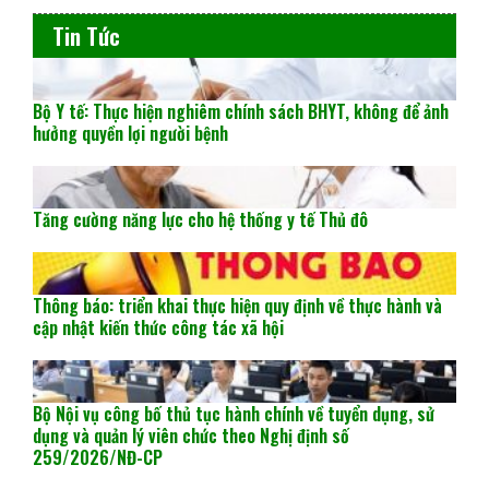
Tin Tức
Bộ Y tế: Thực hiện nghiêm chính sách BHYT, không để ảnh
hưởng quyền lợi người bệnh
Tăng cường năng lực cho hệ thống y tế Thủ đô
Thông báo: triển khai thực hiện quy định về thực hành và
cập nhật kiến thức công tác xã hội
Bộ Nội vụ công bố thủ tục hành chính về tuyển dụng, sử
dụng và quản lý viên chức theo Nghị định số
259/2026/NĐ-CP