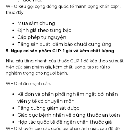
WHO kêu gọi cộng đồng quốc tế “hành động khẩn cấp”,
thúc đẩy:
Mua sắm chung
Định giá theo từng bậc
Cấp phép tự nguyện
Tăng sản xuất, đảm bảo chuỗi cung ứng
5. Nguy cơ sản phẩm GLP-1 giả và kém chất lượng
Nhu cầu tăng nhanh của thuốc GLP-1 đã kéo theo sự xuất
hiện của sản phẩm giả, kém chất lượng, tạo ra rủi ro
nghiêm trọng cho người bệnh.
WHO nhấn mạnh cần:
Kê đơn và phân phối nghiêm ngặt bởi nhân
viên y tế có chuyên môn
Tăng cường giám sát dược
Giáo dục bệnh nhân về dùng thuốc an toàn
Hợp tác quốc tế để ngăn chặn thuốc giả
WHO khuyến cáo các quốc gia phải cảnh giác cao độ để