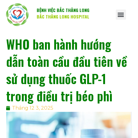
BỆNH VIỆC BẮC THĂNG LONG
BẮC THĂNG LONG HOSPITAL
WHO ban hành hướng
dẫn toàn cầu đầu tiên về
sử dụng thuốc GLP-1
trong điều trị béo phì
Tháng 12 3, 2025