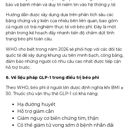
bảo vệ bệnh nhân và duy trì niềm tin vào hệ thống y tế.
Hướng dẫn được xây dựng dựa trên phân tích sâu các
bằng chứng và ý kiến của nhiều bên liên quan, bao gồm
cả người có trải nghiệm thực tế với béo phì. Đây là một
phần trong kế hoạch đẩy nhanh tiến độ chấm dứt tình
trạng béo phì toàn cầu.
WHO cho biết trong năm 2026 sẽ phối hợp với các đối tác
quốc tế để xây dựng khung ưu tiên minh bạch, công bằng,
đảm bảo những người có nhu cầu cao nhất được tiếp cận
hỗ trợ trước.
6. Về liệu pháp GLP-1 trong điều trị béo phì
Theo WHO, béo phì ở người lớn được định nghĩa khi BMI ≥
30. Thuốc chủ vận thụ thể GLP-1 có khả năng:
Hạ đường huyết
Hỗ trợ giảm cân
Giảm nguy cơ biến chứng tim, thận
Có thể giảm tử vong sớm ở bệnh nhân đái