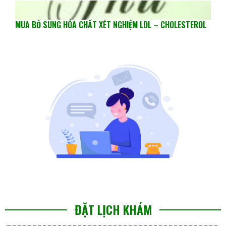
MUA BỔ SUNG HÓA CHẤT XÉT NGHIỆM LDL – CHOLESTEROL
ĐẶT LỊCH KHÁM