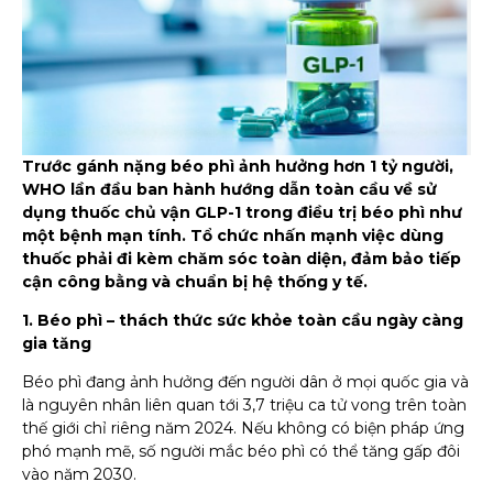
Trước gánh nặng béo phì ảnh hưởng hơn 1 tỷ người,
WHO lần đầu ban hành hướng dẫn toàn cầu về sử
dụng thuốc chủ vận GLP-1 trong điều trị béo phì như
một bệnh mạn tính. Tổ chức nhấn mạnh việc dùng
thuốc phải đi kèm chăm sóc toàn diện, đảm bảo tiếp
cận công bằng và chuẩn bị hệ thống y tế.
1. Béo phì – thách thức sức khỏe toàn cầu ngày càng
gia tăng
Béo phì đang ảnh hưởng đến người dân ở mọi quốc gia và
là nguyên nhân liên quan tới 3,7 triệu ca tử vong trên toàn
thế giới chỉ riêng năm 2024. Nếu không có biện pháp ứng
phó mạnh mẽ, số người mắc béo phì có thể tăng gấp đôi
vào năm 2030.