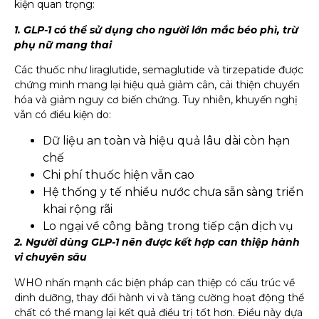
kiện quan trọng:
1. GLP-1 có thể sử dụng cho người lớn mắc béo phì, trừ
phụ nữ mang thai
Các thuốc như liraglutide, semaglutide và tirzepatide được
chứng minh mang lại hiệu quả giảm cân, cải thiện chuyển
hóa và giảm nguy cơ biến chứng. Tuy nhiên, khuyến nghị
vẫn có điều kiện do:
Dữ liệu an toàn và hiệu quả lâu dài còn hạn
chế
Chi phí thuốc hiện vẫn cao
Hệ thống y tế nhiều nước chưa sẵn sàng triển
khai rộng rãi
Lo ngại về công bằng trong tiếp cận dịch vụ
2. Người dùng GLP-1 nên được kết hợp can thiệp hành
vi chuyên sâu
WHO nhấn mạnh các biện pháp can thiệp có cấu trúc về
dinh dưỡng, thay đổi hành vi và tăng cường hoạt động thể
chất có thể mang lại kết quả điều trị tốt hơn. Điều này dựa