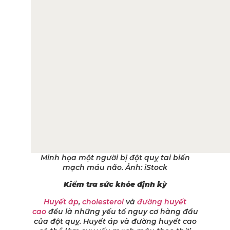
Minh họa một người bị đột quỵ tai biến
mạch máu não. Ảnh: iStock
Kiểm tra sức khỏe định kỳ
Huyết áp
,
cholesterol
và
đường huyết
cao
đều là những yếu tố nguy cơ hàng đầu
của đột quỵ. Huyết áp và đường huyết cao