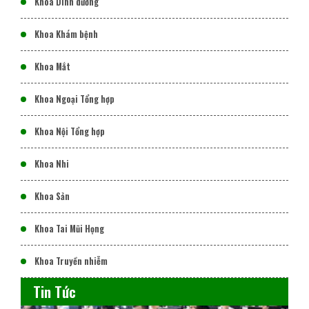
Khoa Dinh dưỡng
Khoa Khám bệnh
Khoa Mắt
Khoa Ngoại Tổng hợp
Khoa Nội Tổng hợp
Khoa Nhi
Khoa Sản
Khoa Tai Mũi Họng
Khoa Truyền nhiễm
Tin Tức