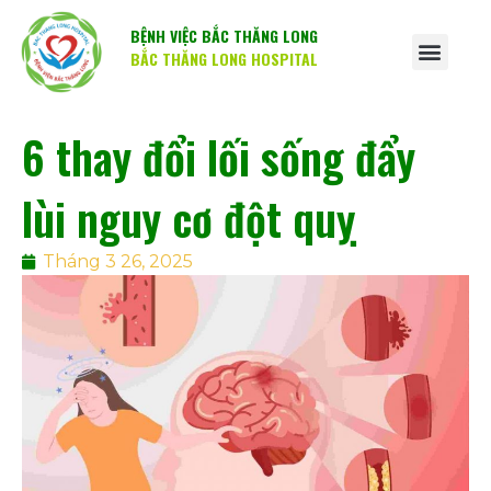
BỆNH VIỆC BẮC THĂNG LONG
BẮC THĂNG LONG HOSPITAL
6 thay đổi lối sống đẩy
lùi nguy cơ đột quỵ
Tháng 3 26, 2025