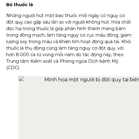
Bỏ thuốc lá
Những người hút một bao thuốc mỗi ngày có nguy cơ
đột quỵ cao gấp sáu lần so với người không hút. Hóa chất
độc hại trong thuốc lá góp phần hình thành mảng bám
trong động mạch, làm tăng nguy cơ cục máu đông, giảm
lượng oxy trong máu và khiến tim hoạt động quá tải. Khói
thuốc lá thụ động cũng làm tăng nguy cơ đột quỵ, với
hơn 8.000 ca tử vong mỗi năm do tác động này, theo
Trung tâm Kiểm soát và Phòng ngừa Dịch bệnh Mỹ
(CDC).