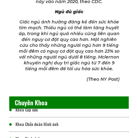
này vào năm 2020, theo CDC.
Ngủ đủ giấc
Giấc ngủ ảnh hưởng đáng kể đến sức khỏe
tim mạch. Thiếu ngủ có thể làm tăng huyết
áp, trong khi ngủ quá nhiều cũng liên quan
đến nguy cơ đột quỵ cao hơn. Một nghiên
cứu cho thấy những người ngủ hơn 9 tiếng
mỗi đêm có nguy cơ đột quỵ cao hơn 23% so
với những người ngủ dưới 8 tiếng. Mclernon
khuyến nghị duy trì giấc ngủ từ 7 đến 9
tiếng mỗi đêm để tối ưu hóa sức khỏe.
(Theo NY Post)
Chuyên Khoa
Khoa Cấp cứu
Khoa Chẩn đoán Hình ảnh