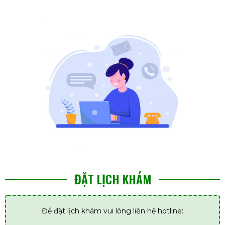
ĐẶT LỊCH KHÁM
Để đặt lịch khám vui lòng liên hệ hotline: