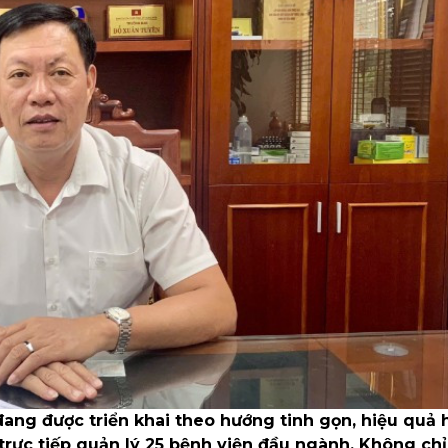
 đang được triển khai theo hướng tinh gọn, hiệu quả 
 trực tiếp quản lý 25 bệnh viện đầu ngành. Không chỉ