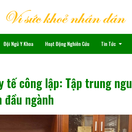
Đội Ngũ Y Khoa
Hoạt Động Nghiên Cứu
Tin Tức
 y tế công lập: Tập trung ng
n đầu ngành