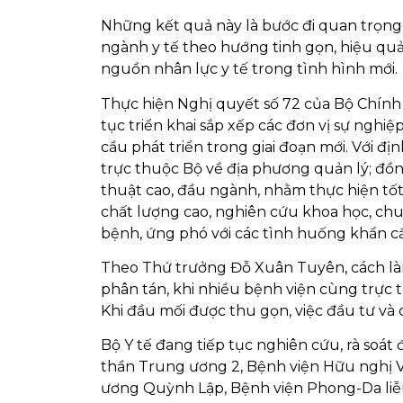
Những kết quả này là bước đi quan trọng t
ngành y tế theo hướng tinh gọn, hiệu qu
nguồn nhân lực y tế trong tình hình mới.
Thực hiện Nghị quyết số 72 của Bộ Chính t
tục triển khai sắp xếp các đơn vị sự nghi
cầu phát triển trong giai đoạn mới. Với 
trực thuộc Bộ về địa phương quản lý; đồng
thuật cao, đầu ngành, nhằm thực hiện tố
chất lượng cao, nghiên cứu khoa học, chu
bệnh, ứng phó với các tình huống khẩn cấ
Theo Thứ trưởng Đỗ Xuân Tuyên, cách làm
phân tán, khi nhiều bệnh viện cùng trực 
Khi đầu mối được thu gọn, việc đầu tư và
Bộ Y tế đang tiếp tục nghiên cứu, rà soát
thần Trung ương 2, Bệnh viện Hữu nghị 
ương Quỳnh Lập, Bệnh viện Phong-Da liễ