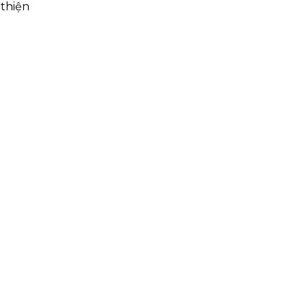
 thiện