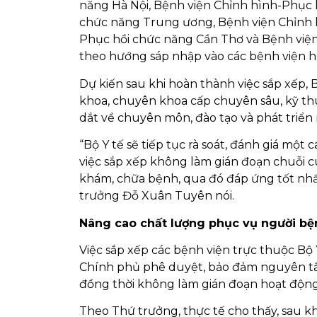
năng Hà Nội, Bệnh viện Chỉnh hình-Phục
chức năng Trung ương, Bệnh viện Chỉnh 
Phục hồi chức năng Cần Thơ và Bệnh việ
theo hướng sáp nhập vào các bệnh viện ho
Dự kiến sau khi hoàn thành việc sắp xếp, 
khoa, chuyên khoa cấp chuyên sâu, kỹ thu
dắt về chuyên môn, đào tạo và phát triển
“Bộ Y tế sẽ tiếp tục rà soát, đánh giá một
việc sắp xếp không làm gián đoạn chuỗi 
khám, chữa bệnh, qua đó đáp ứng tốt nhấ
trưởng Đỗ Xuân Tuyên nói.
Nâng cao chất lượng phục vụ người bệ
Việc sắp xếp các bệnh viện trực thuộc Bộ 
Chính phủ phê duyệt, bảo đảm nguyên tắc
đồng thời không làm gián đoạn hoạt độn
Theo Thứ trưởng, thực tế cho thấy, sau k