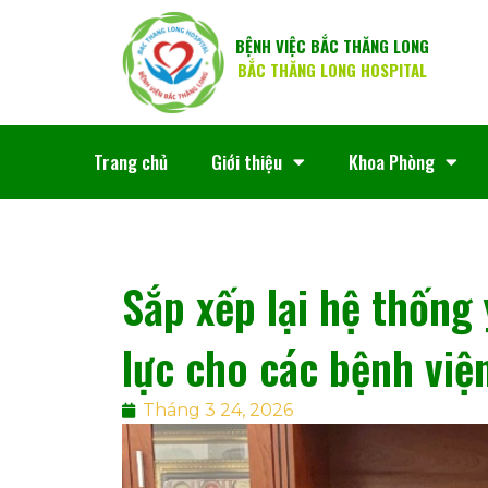
BỆNH VIỆC BẮC THĂNG LONG
BẮC THĂNG LONG HOSPITAL
Trang chủ
Giới thiệu
Khoa Phòng
Sắp xếp lại hệ thống
lực cho các bệnh việ
Tháng 3 24, 2026