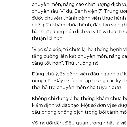
chuyên môn, nâng cao chất lượng dịch vụ 
chuyên sâu. Ví dụ, Bệnh viện 71 Trung 
được chuyển thành bệnh viện thực hành c
chẽ giữa khám chữa bệnh, đào tạo và nghi
hành, đa dạng hóa dịch vụ y tế và tạo điề
thuận lợi hơn.
“Việc sắp xếp, tổ chức lại hệ thống bệnh
tăng cường liên kết chuyên môn, nâng c
càng tốt hơn”, Thứ trưởng nói.
Đáng chú ý, 25 bệnh viện đầu ngành dự kiế
nòng cốt. Đây sẽ là nơi tập trung các kỹ 
thời hỗ trợ chuyên môn cho tuyến dưới.
Không chỉ dừng ở hệ thống khám chữa bệnh
kiểm định và đào tạo. Một số đơn vị sẽ đ
cầu phòng chống dịch trong bối cảnh mới
Với người dân, điều quan trọng nhất là v