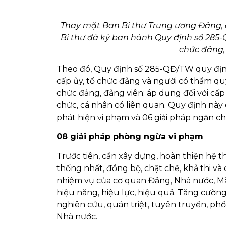
Thay mặt Ban Bí thư Trung ương Đảng, đ
Bí thư đã ký ban hành Quy định số 285
chức đảng,
Theo đó, Quy định số 285-QĐ/TW quy địn
cấp ủy, tổ chức đảng và người có thẩm q
chức đảng, đảng viên; áp dụng đối với cấp 
chức, cá nhân có liên quan. Quy định này
phát hiện vi phạm và 06 giải pháp ngăn ch
08 giải pháp phòng ngừa vi phạm
Trước tiên, cần xây dựng, hoàn thiện hệ
thống nhất, đồng bộ, chặt chẽ, khả thi và
nhiệm vụ của cơ quan Đảng, Nhà nước, Mặt
hiệu năng, hiệu lực, hiệu quả. Tăng cường g
nghiên cứu, quán triệt, tuyên truyền, phổ
Nhà nước.