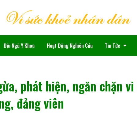
Đội Ngũ Y Khoa
Hoạt Động Nghiên Cứu
Tin Tức
ừa, phát hiện, ngăn chặn vi
ng, đảng viên