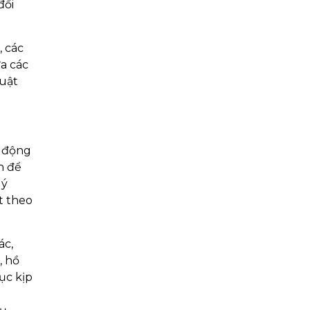
đối
, các
ữa các
luật
ủ động
n để
lý
t theo
ác,
, hồ
ục kịp