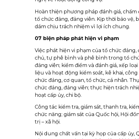
Hoàn thiện phương pháp đánh giá, chấm đi
tổ chức đảng, đảng viên. Kịp thời bảo vệ
dám chịu trách nhiệm vì lợi ích chung.
07 biện pháp phát hiện vi phạm
Việc phát hiện vi phạm của tổ chức đảng,
chủ, tự phê bình và phê bình trong tổ ch
đảng viên; kiểm điểm và đánh giá, xếp loạ
liệu và hoạt động kiểm soát, kê khai, công 
chức đảng, cơ quan, tổ chức, cá nhân. Th
chức đảng, đảng viên; thực hiện trách nh
hoạt cấp ủy, chi bộ.
Công tác kiểm tra, giám sát, thanh tra, kiể
chức năng; giám sát của Quốc hội, Hội đồ
trị – xã hội.
Nội dung chất vấn tại kỳ họp của cấp ủy,