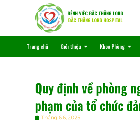
BỆNH VIỆC BẮC THĂNG LONG
BẮC THĂNG LONG HOSPITAL
Trang chủ
Giới thiệu
Khoa Phòng
Quy định về phòng ng
phạm của tổ chức đả
Tháng 6 6, 2025