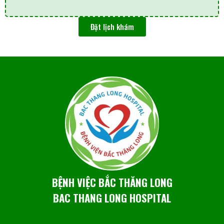
Đặt lịch khám
BỆNH VIỆC BẮC THĂNG LONG
BAC THANG LONG HOSPITAL