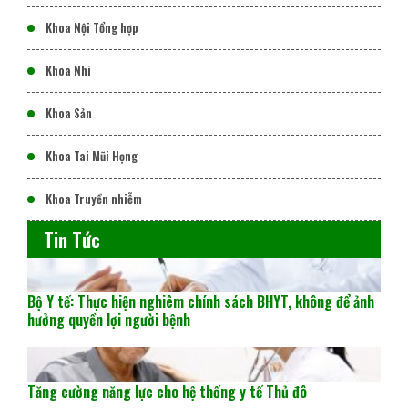
Khoa Nội Tổng hợp
Khoa Nhi
Khoa Sản
Khoa Tai Mũi Họng
Khoa Truyền nhiễm
Tin Tức
Bộ Y tế: Thực hiện nghiêm chính sách BHYT, không để ảnh
hưởng quyền lợi người bệnh
Tăng cường năng lực cho hệ thống y tế Thủ đô