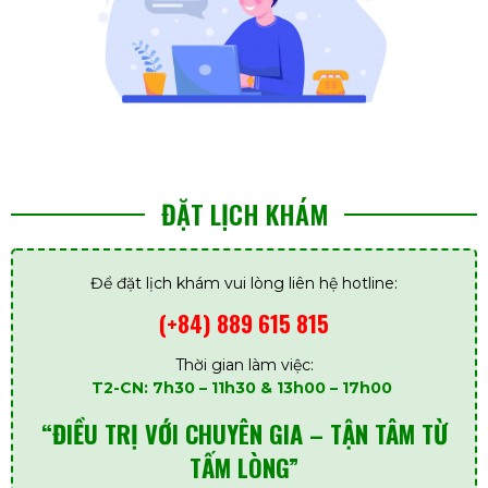
ĐẶT LỊCH KHÁM
Để đặt lịch khám vui lòng liên hệ hotline:
(+84) 889 615 815
Thời gian làm việc:
T2-CN: 7h30 – 11h30 & 13h00 – 17h00
“ĐIỀU TRỊ VỚI CHUYÊN GIA – TẬN TÂM TỪ
TẤM LÒNG”