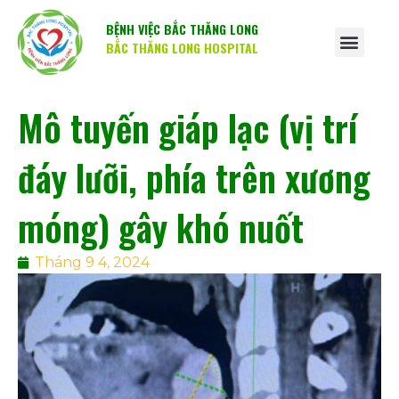
BỆNH VIỆC BẮC THĂNG LONG
BẮC THĂNG LONG HOSPITAL
Mô tuyến giáp lạc (vị trí
đáy lưỡi, phía trên xương
móng) gây khó nuốt
Tháng 9 4, 2024