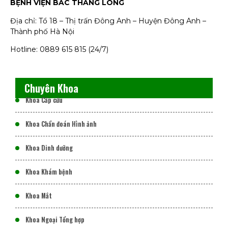
BỆNH VIỆN BẮC THĂNG LONG
Địa chỉ: Tổ 18 – Thị trấn Đông Anh – Huyện Đông Anh –
Thành phố Hà Nội
Hotline: 0889 615 815 (24/7)
Chuyên Khoa
Khoa Cấp cứu
Khoa Chẩn đoán Hình ảnh
Khoa Dinh dưỡng
Khoa Khám bệnh
Khoa Mắt
Khoa Ngoại Tổng hợp