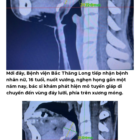
Mới đây, Bệnh viện Bắc Thăng Long tiếp nhận bệnh
nhân nữ, 16 tuổi, nuốt vướng, nghẹn họng gần một
năm nay, bác sĩ khám phát hiện mô tuyến giáp di
chuyển đến vùng đáy lưỡi, phía trên xương móng.