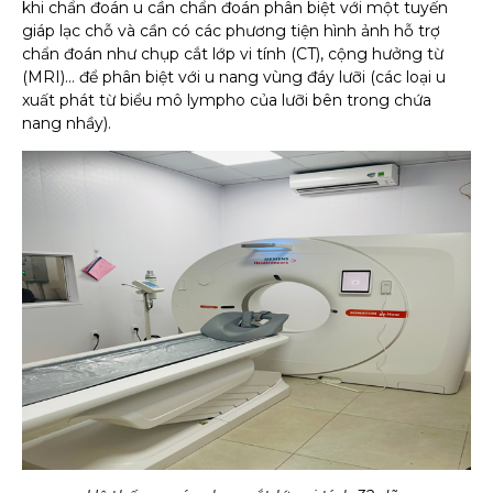
khi chẩn đoán u cần chẩn đoán phân biệt với một tuyến
giáp lạc chỗ và cần có các phương tiện hình ảnh hỗ trợ
chẩn đoán như chụp cắt lớp vi tính (CT), cộng hưởng từ
(MRI)… để phân biệt với u nang vùng đáy lưỡi (các loại u
xuất phát từ biểu mô lympho của lưỡi bên trong chứa
nang nhầy).