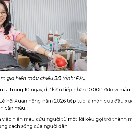
m gia hiến máu chiều 3/3 (Ảnh: P.V).
 ra trong 10 ngày, dự kiến tiếp nhận 10.000 đơn vị máu.
 Lễ hội Xuân hồng năm 2026 tiếp tục là món quà đầu xu
nh cần máu.
 việc hiến máu cứu người từ một lời kêu gọi trở thành 
ong cách sống của người dân.