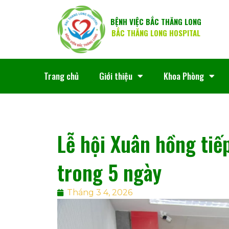
BỆNH VIỆC BẮC THĂNG LONG
BẮC THĂNG LONG HOSPITAL
Trang chủ
Giới thiệu
Khoa Phòng
Lễ hội Xuân hồng tiế
trong 5 ngày
Tháng 3 4, 2026