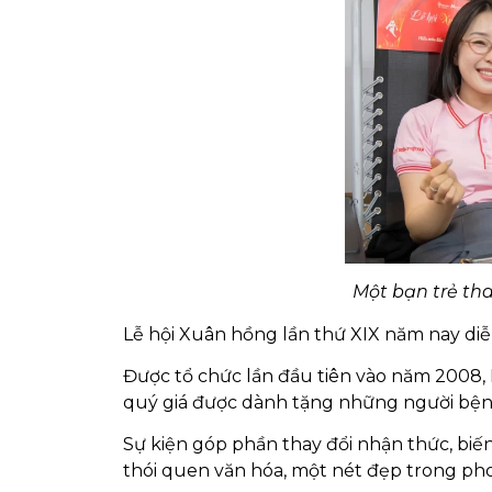
Một bạn trẻ tha
Lễ hội Xuân hồng lần thứ XIX năm nay diễn
Được tổ chức lần đầu tiên vào năm 2008,
quý giá được dành tặng những người bệ
Sự kiện góp phần thay đổi nhận thức, biến
thói quen văn hóa, một nét đẹp trong ph