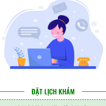
ĐẶT LỊCH KHÁM