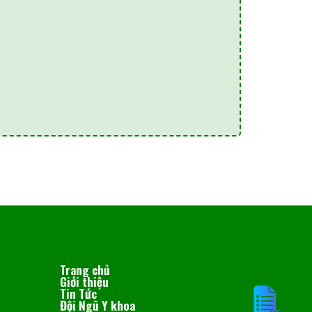
Trang chủ
Giới thiệu
Tin Tức
Đội Ngũ Y khoa