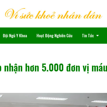
Đội Ngũ Y Khoa
Hoạt Động Nghiên Cứu
Tin Tức
p nhận hơn 5.000 đơn vị má