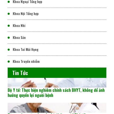
Khoa Ngoại Tổng hợp
Khoa Nội Tổng hợp
Khoa Nhi
Khoa Sản
Khoa Tai Mũi Họng
Khoa Truyền nhiễm
Tin Tức
Bộ Y tế: Thực hiện nghiêm chính sách BHYT, không để ảnh
hưởng quyền lợi người bệnh