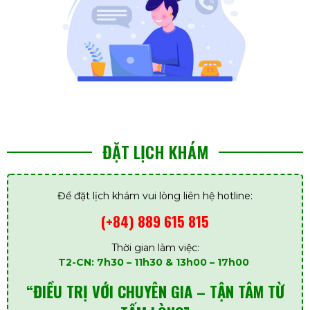
ĐẶT LỊCH KHÁM
Để đặt lịch khám vui lòng liên hệ hotline:
(+84) 889 615 815
Thời gian làm việc:
T2-CN: 7h30 – 11h30 & 13h00 – 17h00
“ĐIỀU TRỊ VỚI CHUYÊN GIA – TẬN TÂM TỪ