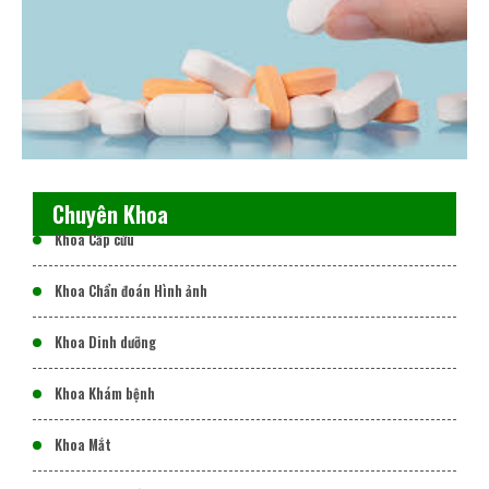
Chuyên Khoa
Khoa Cấp cứu
Khoa Chẩn đoán Hình ảnh
Khoa Dinh dưỡng
Khoa Khám bệnh
Khoa Mắt