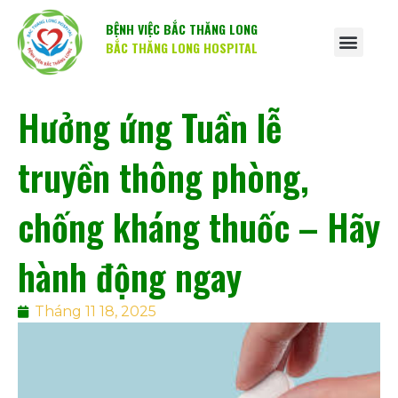
BỆNH VIỆC BẮC THĂNG LONG
BẮC THĂNG LONG HOSPITAL
Hưởng ứng Tuần lễ
truyền thông phòng,
chống kháng thuốc – Hãy
hành động ngay
Tháng 11 18, 2025