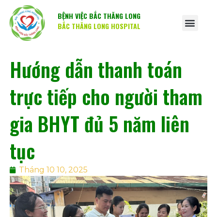
BỆNH VIỆC BẮC THĂNG LONG
BẮC THĂNG LONG HOSPITAL
Hướng dẫn thanh toán
trực tiếp cho người tham
gia BHYT đủ 5 năm liên
tục
Tháng 10 10, 2025