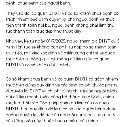
bệnh, chữa bệnh của người bệnh.
Thay vào đó, cơ quan BHXH và cơ sở khám chữa bệnh có
trách nhiệm bảo đảm quyền lợi cho người bệnh và thực
hiện thanh toán nội bộ, người bệnh không phải làm thủ
tục thanh toán trực tiếp như trước đây.
Như vậy, kể từ ngày 01/7/2025, người tham gia BHYT đủ 5
năm liên tục sẽ không còn phải tự nộp hồ sơ thanh toán
trực tiếp, mà việc xác định và miễn cùng chi trả sẽ được
thực hiện tự động qua hệ thống dữ liệu giữa cơ quan
BHXH và cơ sở khám chữa bệnh.
Cơ sở khám chữa bệnh và cơ quan BHXH có trách nhiệm
thực hiện đúng quy định về xác định chi phí thuộc phạm
vi, quyền lợi BHYT và chi phí cùng chi trả của người bệnh,
gửi dữ liệu thanh toán, công bố thông tin đầy đủ, chính
xác, kịp thời trên Cổng tiếp nhận dữ liệu của cơ quan
BHXH theo quy định để làm cơ sở cho người bệnh được
hưởng quyền lợi, để tra cứu như nội dung nêu tại mục 3
của Công văn này thuộc trách nhiệm của mình..