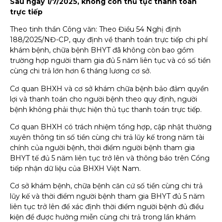
Sau ngày 1/7/2025, không còn thủ tục thanh toán
trực tiếp
Theo tinh thần Công văn: Theo Điều 54 Nghị định
188/2025/NĐ-CP, quy định về thanh toán trực tiếp chi phí
khám bệnh, chữa bệnh BHYT đã không còn bao gồm
trường hợp người tham gia đủ 5 năm liên tục và có số tiền
cùng chi trả lớn hơn 6 tháng lương cơ sở.
Cơ quan BHXH và cơ sở khám chữa bệnh bảo đảm quyền
lợi và thanh toán cho người bệnh theo quy định, người
bệnh không phải thực hiện thủ tục thanh toán trực tiếp.
Cơ quan BHXH có trách nhiệm tổng hợp, cập nhật thường
xuyên thông tin số tiền cùng chi trả lũy kế trong năm tài
chính của người bệnh, thời điểm người bệnh tham gia
BHYT tế đủ 5 năm liên tục trở lên và thông báo trên Cổng
tiếp nhận dữ liệu của BHXH Việt Nam.
Cơ sở khám bệnh, chữa bệnh căn cứ số tiền cùng chi trả
lũy kế và thời điểm người bệnh tham gia BHYT đủ 5 năm
liên tục trở lên để xác định thời điểm người bệnh đủ điều
kiện để được hưởng miễn cùng chi trả trong lần khám