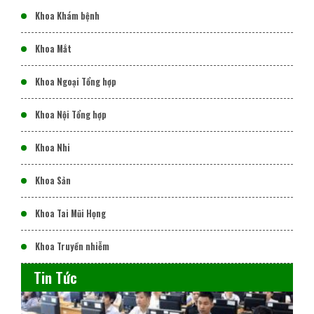
Khoa Khám bệnh
Khoa Mắt
Khoa Ngoại Tổng hợp
Khoa Nội Tổng hợp
Khoa Nhi
Khoa Sản
Khoa Tai Mũi Họng
Khoa Truyền nhiễm
Tin Tức