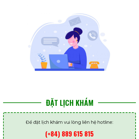
ĐẶT LỊCH KHÁM
Để đặt lịch khám vui lòng liên hệ hotline:
(+84) 889 615 815