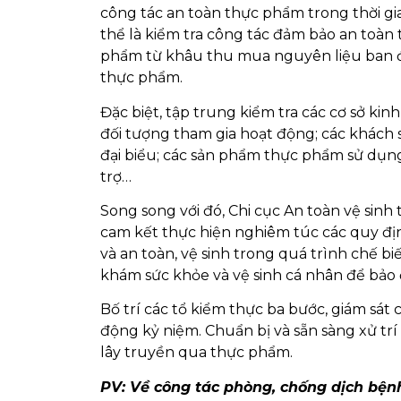
công tác an toàn thực phẩm trong thời gi
thể là kiểm tra công tác đảm bảo an toàn 
phẩm từ khâu thu mua nguyên liệu ban đ
thực phẩm.
Đặc biệt, tập trung kiểm tra các cơ sở ki
đối tượng tham gia hoạt động; các khách s
đại biểu; các sản phẩm thực phẩm sử dụn
trợ…
Song song với đó, Chi cục An toàn vệ sinh
cam kết thực hiện nghiêm túc các quy đ
và an toàn, vệ sinh trong quá trình chế bi
khám sức khỏe và vệ sinh cá nhân để bảo
Bố trí các tổ kiểm thực ba bước, giám sát
động kỷ niệm. Chuẩn bị và sẵn sàng xử tr
lây truyền qua thực phẩm.
PV: Về công tác phòng, chống dịch bệnh