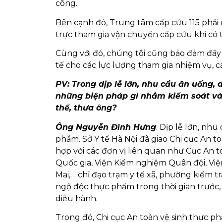
công.
Bên cạnh đó, Trung tâm cấp cứu 115 phải 
trực tham gia vận chuyển cấp cứu khi có
Cùng với đó, chúng tôi cũng bảo đảm đầy đ
tế cho các lực lượng tham gia nhiệm vụ, 
PV: Trong dịp lễ lớn, nhu cầu ăn uống, 
những biện pháp gì nhằm kiểm soát v
thể, thưa ông?
Ông Nguyễn Đình Hưng
: Dịp lễ lớn, nh
phẩm. Sở Y tế Hà Nội đã giao Chi cục An 
hợp với các đơn vị liên quan như Cục An
Quốc gia, Viện Kiểm nghiệm Quân đội, Vi
Mai,… chỉ đạo trạm y tế xã, phường kiểm 
ngộ độc thực phẩm trong thời gian trước, t
diễu hành.
Trong đó, Chi cục An toàn vệ sinh thực ph