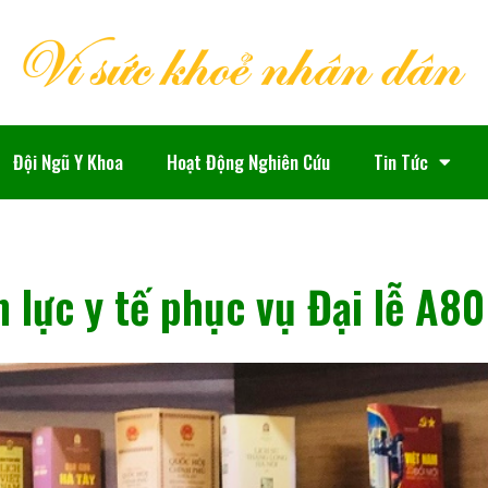
Đội Ngũ Y Khoa
Hoạt Động Nghiên Cứu
Tin Tức
 lực y tế phục vụ Đại lễ A80