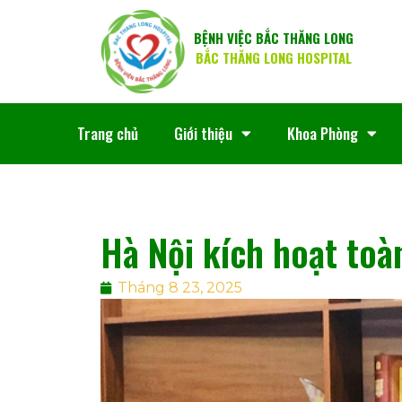
BỆNH VIỆC BẮC THĂNG LONG
BẮC THĂNG LONG HOSPITAL
Trang chủ
Giới thiệu
Khoa Phòng
Hà Nội kích hoạt toàn
Tháng 8 23, 2025