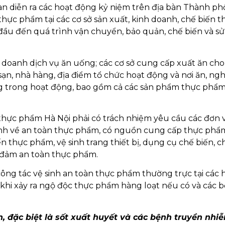
an diễn ra các hoạt động kỷ niệm trên địa bàn Thành ph
thực phẩm tại các cơ sở sản xuất, kinh doanh, chế biến t
ầu đến quá trình vận chuyển, bảo quản, chế biến và s
nh doanh dịch vụ ăn uống; các cơ sở cung cấp xuất ăn cho
ạn, nhà hàng, địa điểm tổ chức hoạt động và nơi ăn, ngh
g trong hoạt động, bao gồm cả các sản phẩm thực phẩm 
 thực phẩm Hà Nội phải có trách nhiệm yêu cầu các đơn v
ịnh về an toàn thực phẩm, có nguồn cung cấp thực phẩ
ến thực phẩm, vệ sinh trang thiết bị, dụng cụ chế biến, c
 đảm an toàn thực phẩm.
 công tác vệ sinh an toàn thực phẩm thường trực tại các 
í khi xảy ra ngộ độc thực phẩm hàng loạt nếu có và các 
, đặc biệt là sốt xuất huyết và các bệnh truyền nhi