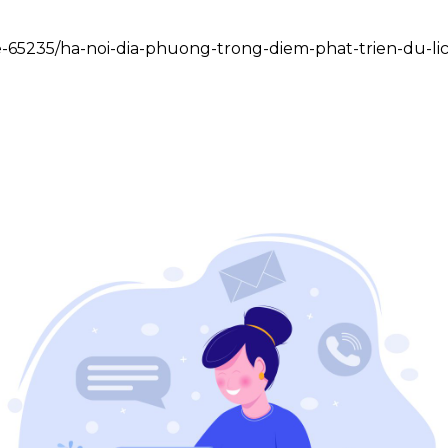
te-65235/ha-noi-dia-phuong-trong-diem-phat-trien-du-lic