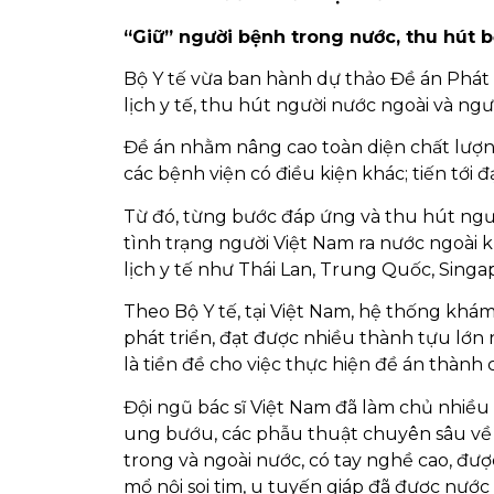
“Giữ” người bệnh trong nước, thu hút 
Bộ Y tế vừa ban hành dự thảo Đề án Phát tr
lịch y tế, thu hút người nước ngoài và ng
Đề án nhằm nâng cao toàn diện chất lượn
các bệnh viện có điều kiện khác; tiến tới 
Từ đó, từng bước đáp ứng và thu hút ngươ
tình trạng người Việt Nam ra nước ngo
lịch y tế như Thái Lan, Trung Quốc, Sing
Theo Bộ Y tế, tại Việt Nam, hệ thống khám
phát triển, đạt được nhiều thành tựu lớn 
là tiền đề cho việc thực hiện đề án thành 
Đội ngũ bác sĩ Việt Nam đã làm chủ nhiều
ung bướu, các phẫu thuật chuyên sâu về m
trong và ngoài nước, có tay nghề cao, đư
mổ nội soi tim, u tuyến giáp đã được nước