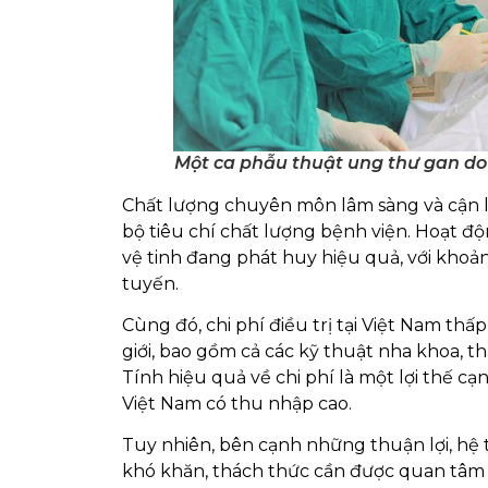
Một ca phẫu thuật ung thư gan do 
Chất lượng chuyên môn lâm sàng và cận lâ
bộ tiêu chí chất lượng bệnh viện. Hoạt đ
vệ tinh đang phát huy hiệu quả, với kho
tuyến.
Cùng đó, chi phí điều trị tại Việt Nam thấ
giới, bao gồm cả các kỹ thuật nha khoa, t
Tính hiệu quả về chi phí là một lợi thế c
Việt Nam có thu nhập cao.
Tuy nhiên, bên cạnh những thuận lợi, hệ th
khó khăn, thách thức cần được quan tâm k