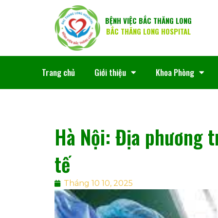
BỆNH VIỆC BẮC THĂNG LONG
BẮC THĂNG LONG HOSPITAL
Trang chủ
Giới thiệu
Khoa Phòng
Hà Nội: Địa phương t
tế
Tháng 10 10, 2025