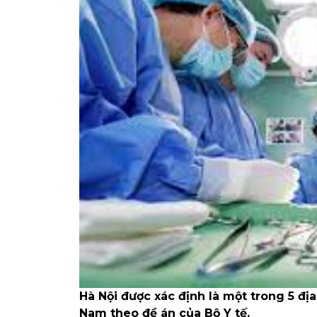
Hà Nội được xác định là một trong 5 địa
Nam theo đề án của Bộ Y tế.