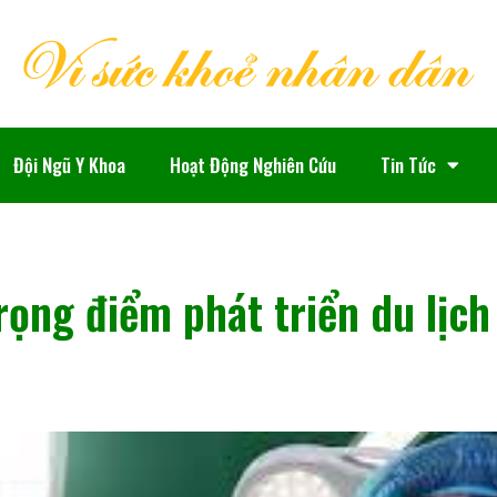
Đội Ngũ Y Khoa
Hoạt Động Nghiên Cứu
Tin Tức
rọng điểm phát triển du lịch