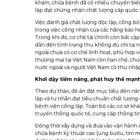
khám, chữa bệnh đã có nhiều chuyển biến ti
lập đạt chứng nhận chất lượng cấp quốc t
Việc đánh giá chất lượng độc lập, công bô
trong việc công nhận của các hãng bảo hiê
Trong khi đó, cơ chế tài chính còn bất cập,
dẫn đến tình trạng thu không đủ chi tại nh
ngoài chưa có cơ chế linh hoạt, phù hợp v
thương mại tại Việt Nam còn hạn chế, ch
nước ngoài và người Việt Nam có thu nhậ
Khơi dậy tiềm năng, phát huy thế mạn
Theo dự thảo, đề án đặt mục tiêu đến năm 20
lập và tư nhân đạt tiêu chuẩn chất lượn
bệnh viện công lập. Toàn bộ các cơ sở kha
truyền thông quốc tế, cung cấp thông tin
Đồng thời xây dựng và đưa vào vận hành cá
chữa bệnh kỹ thuật cao (ung bướu, tim mạc