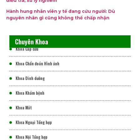
điều tra, xử lý nghiêm
Hành hung nhân viên y tế đang cứu người: Dù
nguyên nhân gì cũng không thể chấp nhận
Chuyên Khoa
Khoa Cấp cứu
Khoa Chẩn đoán Hình ảnh
Khoa Dinh dưỡng
Khoa Khám bệnh
Khoa Mắt
Khoa Ngoại Tổng hợp
Khoa Nội Tổng hợp