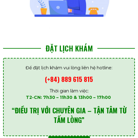
ĐẶT LỊCH KHÁM
Để đặt lịch khám vui lòng liên hệ hotline:
(+84) 889 615 815
Thời gian làm việc:
T2-CN: 7h30 – 11h30 & 13h00 – 17h00
“ĐIỀU TRỊ VỚI CHUYÊN GIA – TẬN TÂM TỪ
TẤM LÒNG”