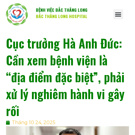
BỆNH VIỆC BẮC THĂNG LONG
BẮC THĂNG LONG HOSPITAL
Cục trưởng Hà Anh Đức:
Cần xem bệnh viện là
“địa điểm đặc biệt”, phải
xử lý nghiêm hành vi gây
rối
Tháng 10 24, 2025