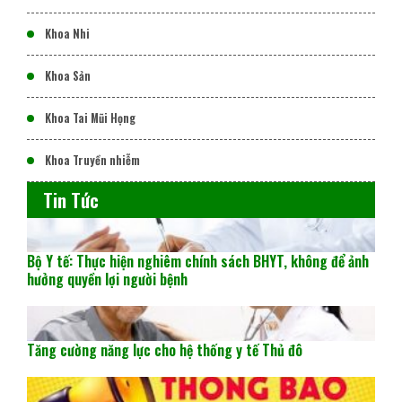
Khoa Nhi
Khoa Sản
Khoa Tai Mũi Họng
Khoa Truyền nhiễm
Tin Tức
Bộ Y tế: Thực hiện nghiêm chính sách BHYT, không để ảnh
hưởng quyền lợi người bệnh
Tăng cường năng lực cho hệ thống y tế Thủ đô