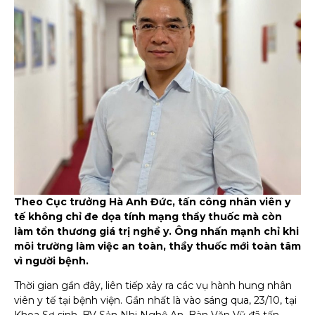
Theo Cục trưởng Hà Anh Đức, tấn công nhân viên y
tế không chỉ đe dọa tính mạng thầy thuốc mà còn
làm tổn thương giá trị nghề y. Ông nhấn mạnh chỉ khi
môi trường làm việc an toàn, thầy thuốc mới toàn tâm
vì người bệnh.
Thời gian gần đây, liên tiếp xảy ra các vụ hành hung nhân
viên y tế tại bệnh viện. Gần nhất là vào sáng qua, 23/10, tại