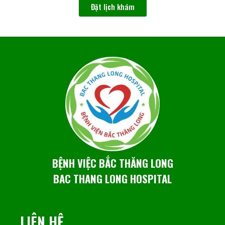
Đặt lịch khám
BỆNH VIỆC BẮC THĂNG LONG
BAC THANG LONG HOSPITAL
LIÊN HỆ