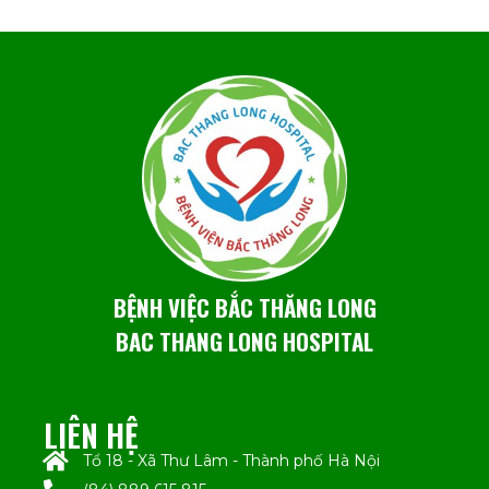
BỆNH VIỆC BẮC THĂNG LONG
BAC THANG LONG HOSPITAL
LIÊN HỆ
Tổ 18 - Xã Thư Lâm - Thành phố Hà Nội