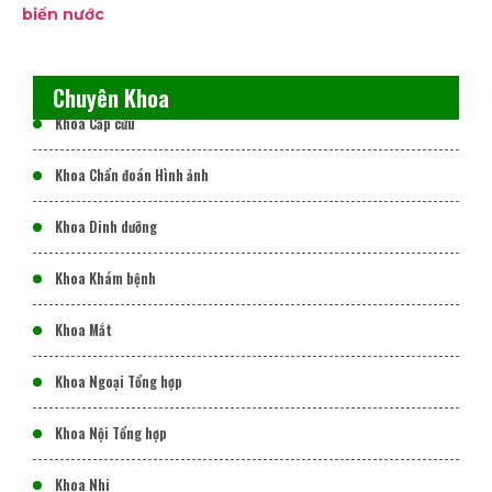
biển nước
Chuyên Khoa
Khoa Cấp cứu
Khoa Chẩn đoán Hình ảnh
Khoa Dinh dưỡng
Khoa Khám bệnh
Khoa Mắt
Khoa Ngoại Tổng hợp
Khoa Nội Tổng hợp
Khoa Nhi