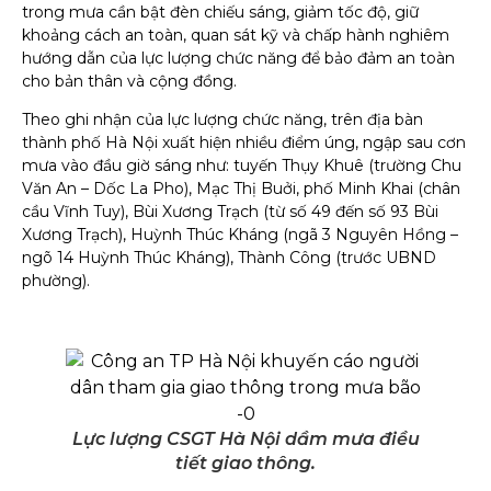
trong mưa cần bật đèn chiếu sáng, giảm tốc độ, giữ
khoảng cách an toàn, quan sát kỹ và chấp hành nghiêm
hướng dẫn của lực lượng chức năng để bảo đảm an toàn
cho bản thân và cộng đồng.
Theo ghi nhận của lực lượng chức năng, trên địa bàn
thành phố Hà Nội xuất hiện nhiều điểm úng, ngập sau cơn
mưa vào đầu giờ sáng như: tuyến Thụy Khuê (trường Chu
Văn An – Dốc La Pho), Mạc Thị Buởi, phố Minh Khai (chân
cầu Vĩnh Tuy), Bùi Xương Trạch (từ số 49 đến số 93 Bùi
Xương Trạch), Huỳnh Thúc Kháng (ngã 3 Nguyên Hồng –
ngõ 14 Huỳnh Thúc Kháng), Thành Công (trước UBND
phường).
Lực lượng CSGT Hà Nội dầm mưa điều
tiết giao thông.