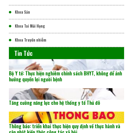
Khoa Sản
Khoa Tai Mũi Họng
Khoa Truyền nhiễm
Tin Tức
Bộ Y tế: Thực hiện nghiêm chính sách BHYT, không để ảnh
hưởng quyền lợi người bệnh
Tăng cường năng lực cho hệ thống y tế Thủ đô
Thông báo: triển khai thực hiện quy định về thực hành và
cập nhật kiến thức công tác xã hội