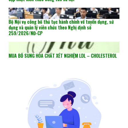
Bộ Nội vụ công bố thủ tục hành chính về tuyển dụng, sử
dụng và quản lý viên chức theo Nghị định số
259/2026/NĐ-CP
MUA BỔ SUNG HÓA CHẤT XÉT NGHIỆM LDL – CHOLESTEROL