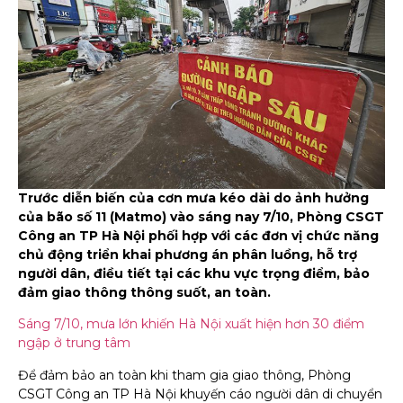
Trước diễn biến của cơn mưa kéo dài do ảnh hưởng
của bão số 11 (Matmo) vào sáng nay 7/10, Phòng CSGT
Công an TP Hà Nội phối hợp với các đơn vị chức năng
chủ động triển khai phương án phân luồng, hỗ trợ
người dân, điều tiết tại các khu vực trọng điểm, bảo
đảm giao thông thông suốt, an toàn.
Sáng 7/10, mưa lớn khiến Hà Nội xuất hiện hơn 30 điểm
ngập ở trung tâm
Để đảm bảo an toàn khi tham gia giao thông, Phòng
CSGT Công an TP Hà Nội khuyến cáo người dân di chuyển