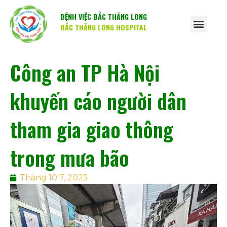
BỆNH VIỆC BẮC THĂNG LONG
BẮC THĂNG LONG HOSPITAL
Công an TP Hà Nội
khuyến cáo người dân
tham gia giao thông
trong mưa bão
Tháng 10 7, 2025