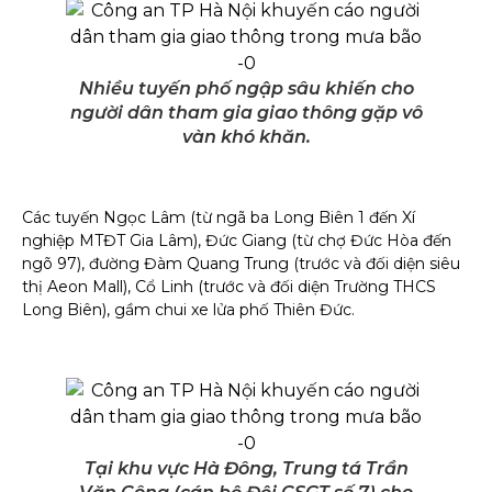
Nhiều tuyến phố ngập sâu khiến cho
người dân tham gia giao thông gặp vô
vàn khó khăn.
Các tuyến Ngọc Lâm (từ ngã ba Long Biên 1 đến Xí
nghiệp MTĐT Gia Lâm), Đức Giang (từ chợ Đức Hòa đến
ngõ 97), đường Đàm Quang Trung (trước và đối diện siêu
thị Aeon Mall), Cổ Linh (trước và đối diện Trường THCS
Long Biên), gầm chui xe lửa phố Thiên Đức.
Tại khu vực Hà Đông, Trung tá Trần