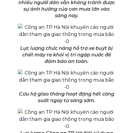
nhiều người dân vẫn không tránh được
sự ảnh hưởng của cơn mưa lớn vào
sáng nay.
Lực lượng chức năng hỗ trợ xe buýt bị
chết máy ra khỏi vị trí ngập nước để
đảm bảo an toàn.
Cứu hộ giao thông hoạt động hết công
suất ngay từ sáng sớm.