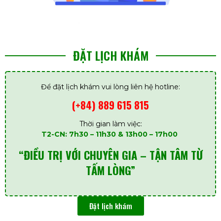
ĐẶT LỊCH KHÁM
Để đặt lịch khám vui lòng liên hệ hotline:
(+84) 889 615 815
Thời gian làm việc:
T2-CN: 7h30 – 11h30 & 13h00 – 17h00
“ĐIỀU TRỊ VỚI CHUYÊN GIA – TẬN TÂM TỪ
TẤM LÒNG”
Đặt lịch khám