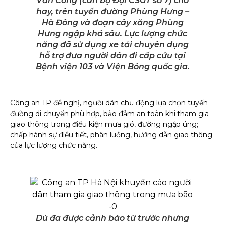
Văn Công (cán bộ Đội CSGT số 7) cho
hay, trên tuyến đường Phùng Hưng –
Hà Đông và đoạn cây xăng Phùng
Hưng ngập khá sâu. Lực lượng chức
năng đã sử dụng xe tải chuyên dụng
hỗ trợ đưa người dân đi cấp cứu tại
Bệnh viện 103 và Viện Bỏng quốc gia.
Công an TP đề nghị, người dân chủ động lựa chọn tuyến
đường di chuyển phù hợp, bảo đảm an toàn khi tham gia
giao thông trong điều kiện mưa gió, đường ngập úng;
chấp hành sự điều tiết, phân luồng, hướng dẫn giao thông
của lực lượng chức năng.
Dù đã được cảnh báo từ trước nhưng