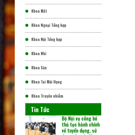
Khoa Mắt
Khoa Ngoại Tổng hợp
Khoa Nội Tổng hợp
Khoa Nhi
Khoa Sản
Khoa Tai Mũi Họng
Khoa Truyền nhiễm
Tin Tức
Bộ Nội vụ công bố
thủ tục hành chính
về tuyển dụng, sử