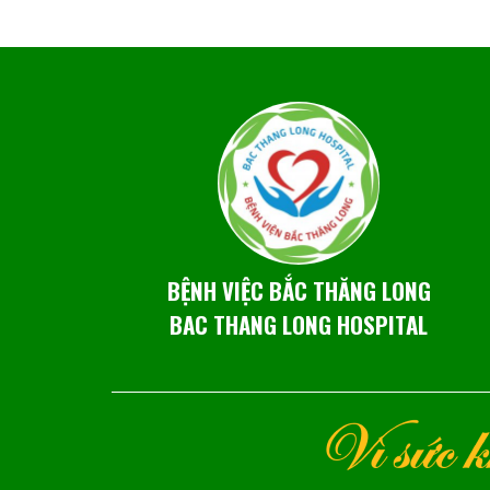
BỆNH VIỆC BẮC THĂNG LONG
BAC THANG LONG HOSPITAL