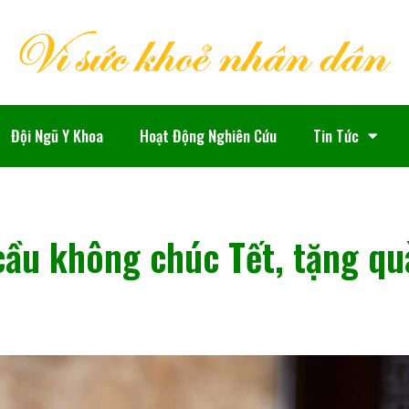
Đội Ngũ Y Khoa
Hoạt Động Nghiên Cứu
Tin Tức
cầu không chúc Tết, tặng qu