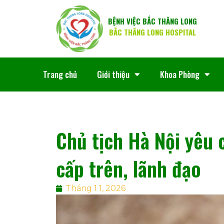
BỆNH VIỆC BẮC THĂNG LONG
BẮC THĂNG LONG HOSPITAL
Trang chủ
Giới thiệu
Khoa Phòng
Chủ tịch Hà Nội yêu 
cấp trên, lãnh đạo
Tháng 1 1, 2026