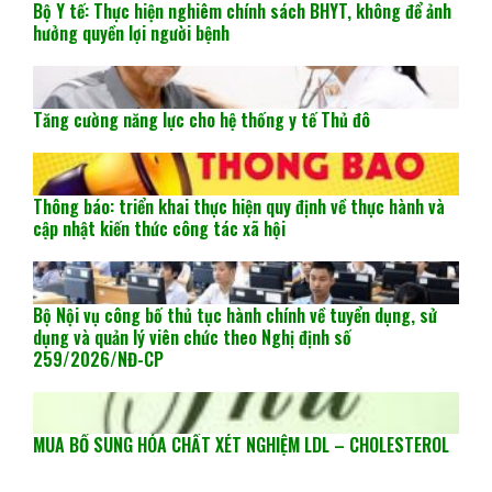
Bộ Y tế: Thực hiện nghiêm chính sách BHYT, không để ảnh
hưởng quyền lợi người bệnh
Tăng cường năng lực cho hệ thống y tế Thủ đô
Thông báo: triển khai thực hiện quy định về thực hành và
cập nhật kiến thức công tác xã hội
Bộ Nội vụ công bố thủ tục hành chính về tuyển dụng, sử
dụng và quản lý viên chức theo Nghị định số
259/2026/NĐ-CP
MUA BỔ SUNG HÓA CHẤT XÉT NGHIỆM LDL – CHOLESTEROL