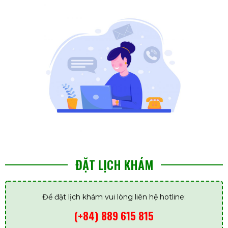
ĐẶT LỊCH KHÁM
Để đặt lịch khám vui lòng liên hệ hotline:
(+84) 889 615 815