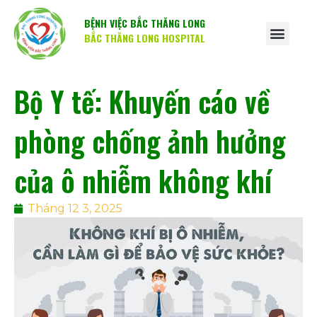
BỆNH VIỆC BẮC THĂNG LONG
BẮC THĂNG LONG HOSPITAL
Bộ Y tế: Khuyến cáo về
phòng chống ảnh hưởng
của ô nhiễm không khí
Tháng 12 3, 2025