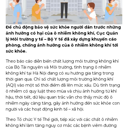
Để chủ động bảo vệ sức khỏe người dân trước những
ảnh hưởng có hại của ô nhiễm không khí, Cục Quản
lý Môi trường y tế – Bộ Y tế đã xây dựng khuyến cáo
phòng, chống ảnh hưởng của ô nhiễm không khí tới
sức khỏe.
Theo báo cáo diễn biến chất lượng môi trường không khí
của Bộ Tài nguyên và Môi trường, tình trạng ô nhiễm
không khí tại Hà Nội đang có xu hướng gia tăng trong
thời gian qua. Chỉ số chất lượng môi trường không khí
(AQI) vào một số thời điểm đã lên mức xấu. Dù tình trạng
ô nhiễm có quy luật theo mùa và chịu ảnh hưởng từ khí
hậu, thời tiết, dữ liệu quan trắc vẫn cho thấy mức độ ô
nhiễm ngày càng tăng, gây ảnh hưởng đến sức khỏe con
người và các hoạt động kinh tế – xã hội.
Theo Tổ chức Y tế Thế giới, tiếp xúc với các chất ô nhiễm
không khí làm tăng nguy cơ mắc các bệnh viêm đường