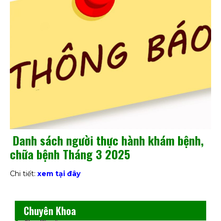
Danh sách người thực hành khám bệnh,
chữa bệnh Tháng 3 2025
Chi tiết:
xem tại đây
Chuyên Khoa