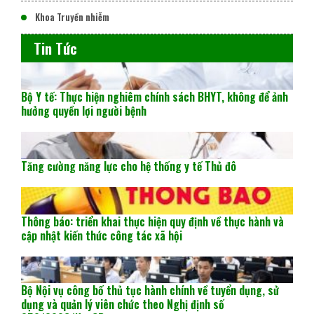
Khoa Truyền nhiễm
Tin Tức
Bộ Y tế: Thực hiện nghiêm chính sách BHYT, không để ảnh
hưởng quyền lợi người bệnh
Tăng cường năng lực cho hệ thống y tế Thủ đô
Thông báo: triển khai thực hiện quy định về thực hành và
cập nhật kiến thức công tác xã hội
Bộ Nội vụ công bố thủ tục hành chính về tuyển dụng, sử
dụng và quản lý viên chức theo Nghị định số