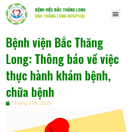
BỆNH VIỆC BẮC THĂNG LONG
BẮC THĂNG LONG HOSPITAL
Bệnh viện Bắc Thăng
Long: Thông báo về việc
thực hành khám bệnh,
chữa bệnh
Tháng 3 19, 2025