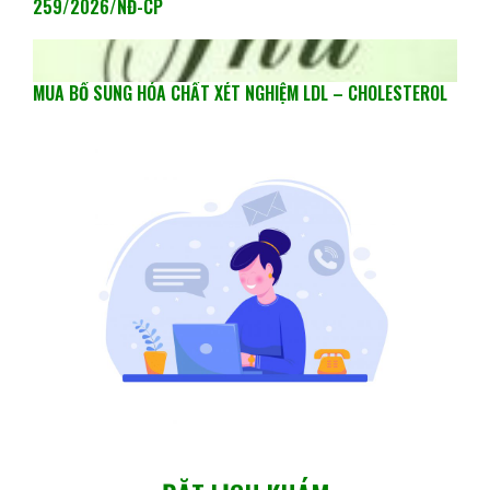
259/2026/NĐ-CP
MUA BỔ SUNG HÓA CHẤT XÉT NGHIỆM LDL – CHOLESTEROL