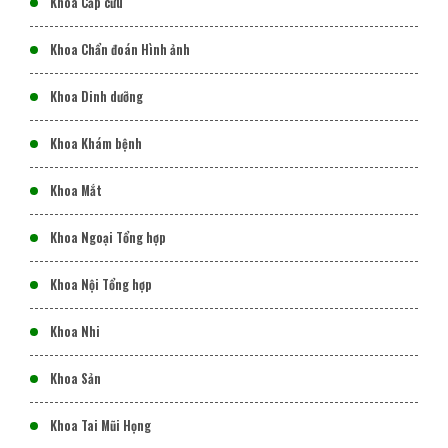
Khoa Cấp cứu
Khoa Chẩn đoán Hình ảnh
Khoa Dinh dưỡng
Khoa Khám bệnh
Khoa Mắt
Khoa Ngoại Tổng hợp
Khoa Nội Tổng hợp
Khoa Nhi
Khoa Sản
Khoa Tai Mũi Họng