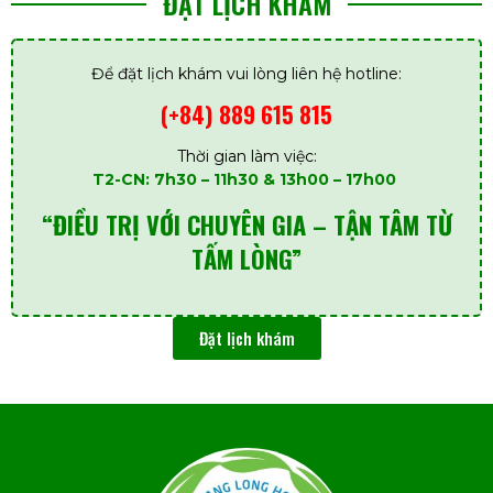
ĐẶT LỊCH KHÁM
Để đặt lịch khám vui lòng liên hệ hotline:
(+84) 889 615 815
Thời gian làm việc:
T2-CN: 7h30 – 11h30 & 13h00 – 17h00
“ĐIỀU TRỊ VỚI CHUYÊN GIA – TẬN TÂM TỪ
TẤM LÒNG”
Đặt lịch khám