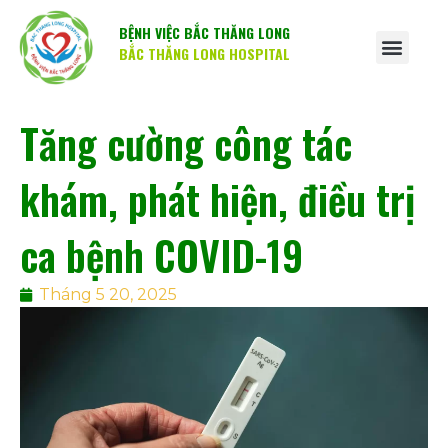
BỆNH VIỆC BẮC THĂNG LONG
BẮC THĂNG LONG HOSPITAL
Tăng cường công tác
khám, phát hiện, điều trị
ca bệnh COVID-19
Tháng 5 20, 2025