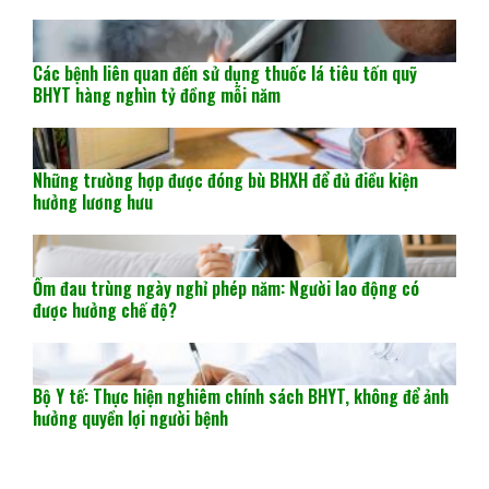
Các bệnh liên quan đến sử dụng thuốc lá tiêu tốn quỹ
BHYT hàng nghìn tỷ đồng mỗi năm
Những trường hợp được đóng bù BHXH để đủ điều kiện
hưởng lương hưu
Ốm đau trùng ngày nghỉ phép năm: Người lao động có
được hưởng chế độ?
Bộ Y tế: Thực hiện nghiêm chính sách BHYT, không để ảnh
hưởng quyền lợi người bệnh