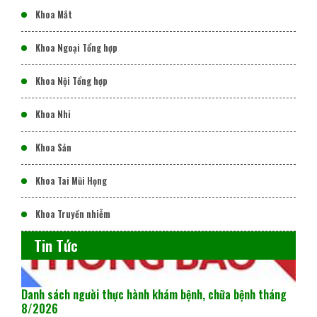
Khoa Mắt
Khoa Ngoại Tổng hợp
Khoa Nội Tổng hợp
Khoa Nhi
Khoa Sản
Khoa Tai Mũi Họng
Khoa Truyền nhiễm
Tin Tức
Danh sách người thực hành khám bệnh, chữa bệnh tháng
8/2026