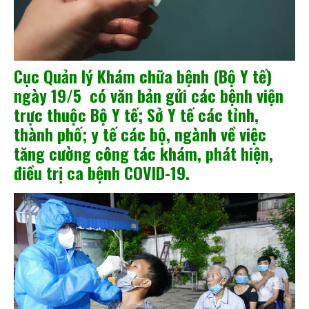
Cục Quản lý Khám chữa bệnh (Bộ Y tế)
ngày 19/5 có văn bản gửi các bệnh viện
trực thuộc Bộ Y tế; Sở Y tế các tỉnh,
thành phố; y tế các bộ, ngành về việc
tăng cường công tác khám, phát hiện,
điều trị ca bệnh COVID-19.