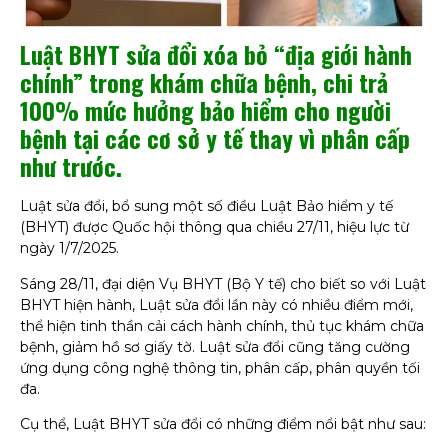
Luật BHYT sửa đổi xóa bỏ “địa giới hành
chính” trong khám chữa bệnh, chi trả
100% mức hưởng bảo hiểm cho người
bệnh tại các cơ sở y tế thay vì phân cấp
như trước.
Luật sửa đổi, bổ sung một số điều Luật Bảo hiểm y tế
(BHYT) được Quốc hội thông qua chiều 27/11, hiệu lực từ
ngày 1/7/2025.
Sáng 28/11, đại diện Vụ BHYT (Bộ Y tế) cho biết so với Luật
BHYT hiện hành, Luật sửa đổi lần này có nhiều điểm mới,
thể hiện tinh thần cải cách hành chính, thủ tục khám chữa
bệnh, giảm hồ sơ giấy tờ. Luật sửa đổi cũng tăng cường
ứng dụng công nghệ thông tin, phân cấp, phân quyền tối
đa.
Cụ thể, Luật BHYT sửa đổi có những điểm nổi bật như sau: