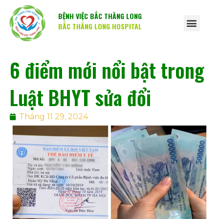
BỆNH VIỆC BẮC THĂNG LONG
BẮC THĂNG LONG HOSPITAL
6 điểm mới nổi bật trong
Luật BHYT sửa đổi
Tháng 11 29, 2024