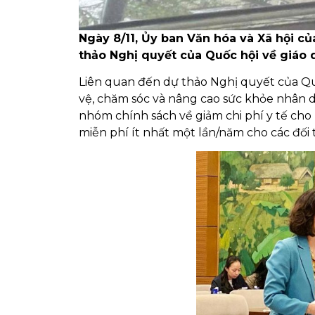
Ngày 8/11, Ủy ban Văn hóa và Xã hội củ
thảo Nghị quyết của Quốc hội về giáo 
Liên quan đến dự thảo Nghị quyết của Quố
vệ, chăm sóc và nâng cao sức khỏe nhân d
nhóm chính sách về giảm chi phí y tế cho
miễn phí ít nhất một lần/năm cho các đối 