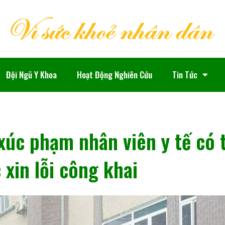
Đội Ngũ Y Khoa
Hoạt Động Nghiên Cứu
Tin Tức
xúc phạm nhân viên y tế có 
 xin lỗi công khai