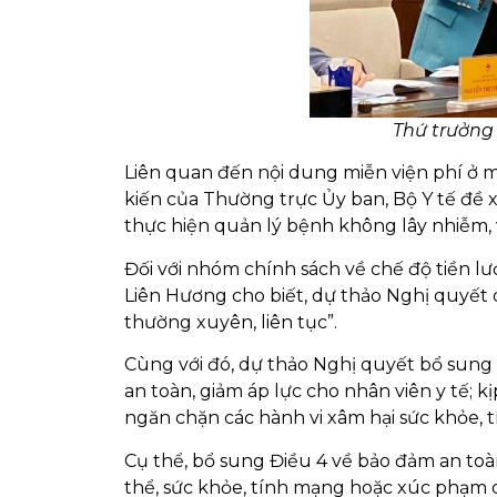
Thứ trưởng 
Liên quan đến nội dung miễn viện phí ở mứ
kiến của Thường trực Ủy ban, Bộ Y tế đề 
thực hiện quản lý bệnh không lây nhiễm, 
Đối với nhóm chính sách về chế độ tiền l
Liên Hương cho biết, dự thảo Nghị quyết 
thường xuyên, liên tục”.
Cùng với đó, dự thảo Nghị quyết bổ sung 
an toàn, giảm áp lực cho nhân viên y tế; 
ngăn chặn các hành vi xâm hại sức khỏe, 
Cụ thể, bổ sung Điều 4 về bảo đảm an toà
thể, sức khỏe, tính mạng hoặc xúc phạm d