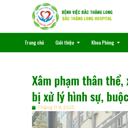
BỆNH VIỆC BẮC THĂNG LONG
BẮC THĂNG LONG HOSPITAL
Trang chủ
Giới thiệu
Khoa Phòng
Xâm phạm thân thể, 
bị xử lý hình sự, buộc
Tháng 11 9, 2025