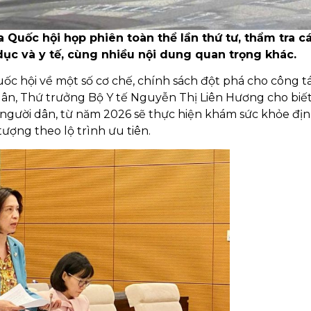
a Quốc hội họp phiên toàn thể lần thứ tư, thẩm tra c
dục và y tế, cùng nhiều nội dung quan trọng khác.
c hội về một số cơ chế, chính sách đột phá cho công t
ân, Thứ trưởng Bộ Y tế Nguyễn Thị Liên Hương cho biết:
 người dân, từ năm 2026 sẽ thực hiện khám sức khỏe địn
tượng theo lộ trình ưu tiên.