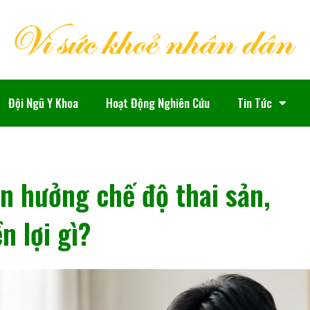
Đội Ngũ Y Khoa
Hoạt Động Nghiên Cứu
Tin Tức
n hưởng chế độ thai sản,
 lợi gì?