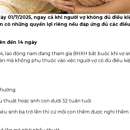
ày 01/7/2025, ngay cả khi người vợ không đủ điều ki
ẫn có những quyền lợi riêng nếu đáp ứng đủ các điều
lên đến 14 ngày
4, lao động nam đang tham gia BHXH bắt buộc khi vợ si
sản mà không phụ thuộc vào việc người vợ có đủ điều ki
 thường.
u thuật hoặc sinh con dưới 32 tuần tuổi.
 nếu sinh ba trở lên thì cứ mỗi con thêm được nghỉ thêm