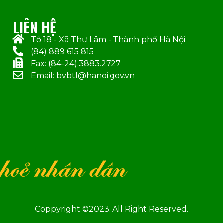
LIÊN HỆ
Tổ 18 - Xã Thư Lâm - Thành phố Hà Nội
(84) 889 615 815
Fax: (84-24).3883.2727
Email: bvbtl@hanoi.gov.vn
Coppyright ©2023. All Right Reserved.