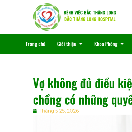
BỆNH VIỆC BẮC THĂNG LONG
BẮC THĂNG LONG HOSPITAL
Trang chủ
Giới thiệu
Khoa Phòng
Vợ không đủ điều kiệ
chồng có những quyền
Tháng 5 25, 2026