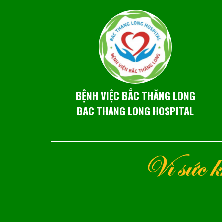
BỆNH VIỆC BẮC THĂNG LONG
BAC THANG LONG HOSPITAL